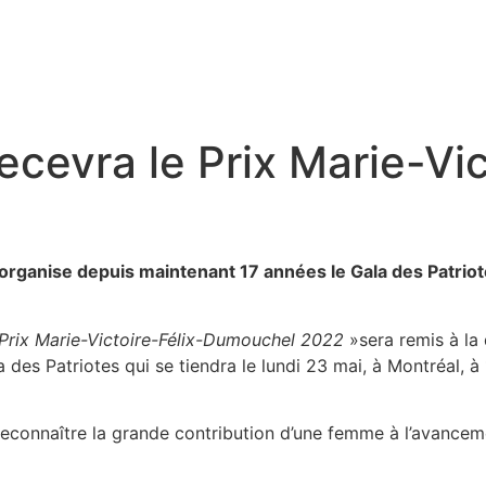
cevra le Prix Marie-Vic
ganise depuis maintenant 17 années le Gala des Patriotes
Prix Marie-Victoire-Félix-Dumouchel 2022
»sera remis à la 
s Patriotes qui se tiendra le lundi 23 mai, à Montréal, à 
reconnaître la grande contribution d’une femme à l’avanceme