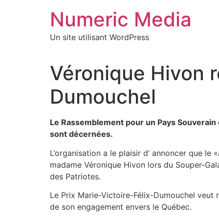
Aller
Numeric Media
au
contenu
Un site utilisant WordPress
Véronique Hivon re
Dumouchel
Le Rassemblement pour un Pays Souverain or
sont décernées.
L’organisation a le plaisir d’ annoncer que le «
madame Véronique Hivon lors du Souper-Gala de
des Patriotes.
Le Prix Marie-Victoire-Félix-Dumouchel veut 
de son engagement envers le Québec.