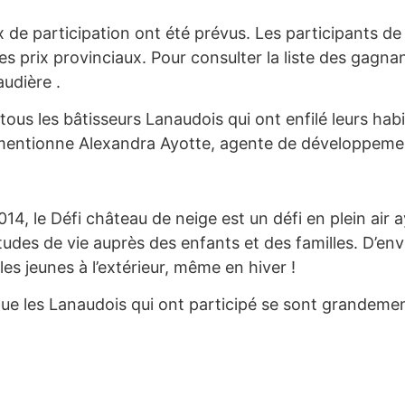
ix de participation ont été prévus. Les participants de
 prix provinciaux. Pour consulter la liste des gagnants
audière .
tous les bâtisseurs Lanaudois qui ont enfilé leurs habit
mentionne Alexandra Ayotte, agente de développement
4, le Défi château de neige est un défi en plein air a
itudes de vie auprès des enfants et des familles. D’en
 les jeunes à l’extérieur, même en hiver !
e les Lanaudois qui ont participé se sont grandeme