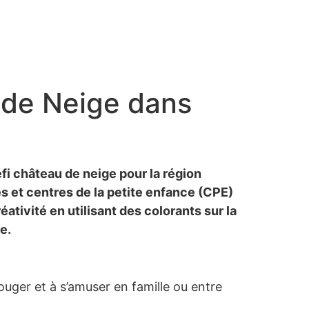
u de Neige dans
éfi château de neige pour la région
les et centres de la petite enfance (CPE)
ativité en utilisant des colorants sur la
e.
bouger et à s’amuser en famille ou entre