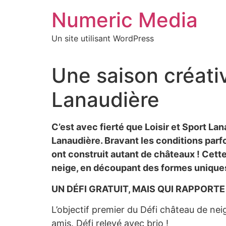
Aller
Numeric Media
au
contenu
Un site utilisant WordPress
Une saison créati
Lanaudière
C’est avec fierté que Loisir et Sport La
Lanaudière. Bravant les conditions parfo
ont construit autant de châteaux ! Cette
neige, en découpant des formes uniques
UN DÉFI GRATUIT, MAIS QUI RAPPORTE
L’objectif premier du Défi château de neig
amis. Défi relevé avec brio !