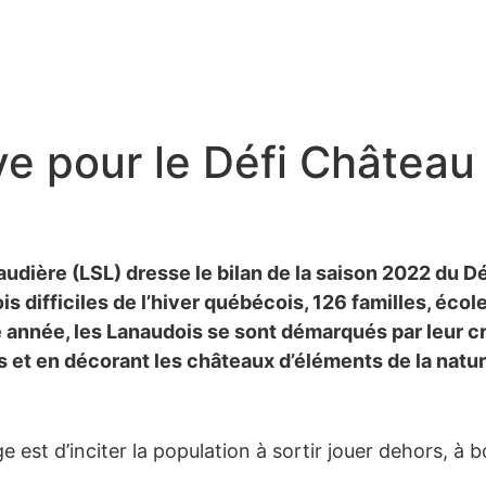
ve pour le Défi Châtea
naudière (LSL) dresse le bilan de la saison 2022 du D
is difficiles de l’hiver québécois, 126 familles, éco
 année, les Lanaudois se sont démarqués par leur cré
 et en décorant les châteaux d’éléments de la natur
e est d’inciter la population à sortir jouer dehors, à 