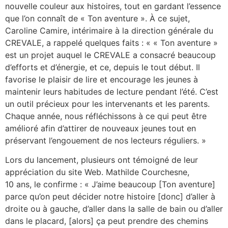
nouvelle couleur aux histoires, tout en gardant l’essence
que l’on connaît de « Ton aventure ». À ce sujet,
Caroline Camire, intérimaire à la direction générale du
CREVALE, a rappelé quelques faits : « « Ton aventure »
est un projet auquel le CREVALE a consacré beaucoup
d’efforts et d’énergie, et ce, depuis le tout début. Il
favorise le plaisir de lire et encourage les jeunes à
maintenir leurs habitudes de lecture pendant l’été. C’est
un outil précieux pour les intervenants et les parents.
Chaque année, nous réfléchissons à ce qui peut être
amélioré afin d’attirer de nouveaux jeunes tout en
préservant l’engouement de nos lecteurs réguliers. »
Lors du lancement, plusieurs ont témoigné de leur
appréciation du site Web. Mathilde Courchesne,
10 ans, le confirme : « J’aime beaucoup [Ton aventure]
parce qu’on peut décider notre histoire [donc] d’aller à
droite ou à gauche, d’aller dans la salle de bain ou d’aller
dans le placard, [alors] ça peut prendre des chemins