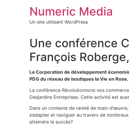
Aller
Numeric Media
au
contenu
Un site utilisant WordPress
Une conférence C
François Roberge,
La Corporation de développement économiqu
PDG du réseau de boutiques la Vie en Rose, le
La conférence Révolutionnons nos commerces 
Desjardins Entreprises. Cette activité est au
Dans un contexte de rareté de main-d’œuvre, 
s’adapter et naviguer au travers de nombreux 
atteindre le succès?