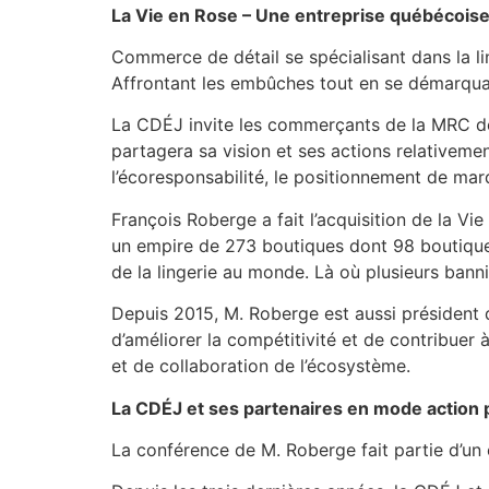
La Vie en Rose – Une entreprise québécoise
Commerce de détail se spécialisant dans la lin
Affrontant les embûches tout en se démarquant
La CDÉJ invite les commerçants de la MRC de 
partagera sa vision et ses actions relativeme
l’écoresponsabilité, le positionnement de marq
François Roberge a fait l’acquisition de la Vi
un empire de 273 boutiques dont 98 boutiques à
de la lingerie au monde. Là où plusieurs bann
Depuis 2015, M. Roberge est aussi président 
d’améliorer la compétitivité et de contribuer
et de collaboration de l’écosystème.
La CDÉJ et ses partenaires en mode action
La conférence de M. Roberge fait partie d’un