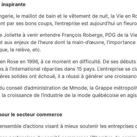
 inspirante
gerie, le maillot de bain et le vêtement de nuit, la Vie en 
 par ses bons coups, l’entreprise est aujourd’hui un fleuro
Joliette à venir entendre François Roberge, PDG de la Vie 
nt aux enjeux de l’heure dont la main-d’œuvre, l’importance
ue, la relève, etc.
e en Rose en 1996, à ce moment en difficulté. De ses débuts 
 l’international réparties dans 15 pays. L’entreprise se cla
ières solides ont échoué, il a réussi à générer une croissan
du conseil d’administration de Mmode, la Grappe métropolit
 à la croissance de l’industrie de la mode québécoise en a
 pour le secteur commerce
 ensemble d’actions visant à mieux soutenir les entreprise