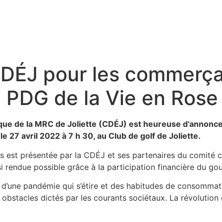
DÉJ pour les commerça
 PDG de la Vie en Rose
e de la MRC de Joliette (CDÉJ) est heureuse d’annoncer 
 27 avril 2022 à 7 h 30, au Club de golf de Joliette.
est présentée par la CDÉJ et ses partenaires du comité c
ssi rendue possible grâce à la participation financière du 
d’une pandémie qui s’étire et des habitudes de consommati
obstacles dictés par les courants sociétaux. La révolution 