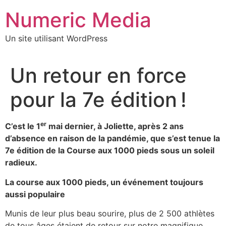
Aller
Numeric Media
au
contenu
Un site utilisant WordPress
Un retour en force
pour la 7e édition !
er
C’est le 1
mai dernier, à Joliette, après 2 ans
d’absence en raison de la pandémie, que s’est tenue la
7e édition de la Course aux 1000 pieds sous un soleil
radieux.
La course aux 1000 pieds, un événement toujours
aussi populaire
Munis de leur plus beau sourire, plus de 2 500 athlètes
de tous âges étaient de retour sur notre magnifique