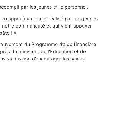
compli par les jeunes et le personnel.
 en appui à un projet réalisé par des jeunes
er notre communauté et qui vient appuyer
pâte ! »
e mouvement du Programme d’aide financière
uprès du ministère de l’Éducation et de
ans sa mission d’encourager les saines