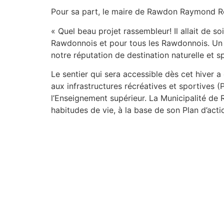
Pour sa part, le maire de Rawdon Raymond Rou
« Quel beau projet rassembleur! Il allait de 
Rawdonnois et pour tous les Rawdonnois. Un p
notre réputation de destination naturelle et s
Le sentier qui sera accessible dès cet hiver
aux infrastructures récréatives et sportives (
l’Enseignement supérieur. La Municipalité de 
habitudes de vie, à la base de son Plan d’actio