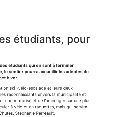
es étudiants, pour
l des étudiants qui en sont à terminer
, le sentier pourra accueillir les adeptes de
et hiver.
ation ski -vélo-escalade et leurs deux
s reconnaissants envers la municipalité et
ier non motorisé et de l’aménager sur une plus
culer à vélo et en raquettes, mais qui servira
Chutes, Stéphanie Perreault.