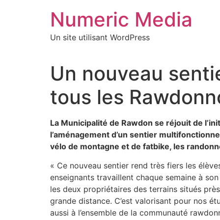
Aller
Numeric Media
au
contenu
Un site utilisant WordPress
Un nouveau sentie
tous les Rawdonno
La Municipalité de Rawdon se réjouit de l’ini
l’aménagement d’un sentier multifonctionnel d
vélo de montagne et de fatbike, les randonn
« Ce nouveau sentier rend très fiers les élève
enseignants travaillent chaque semaine à son
les deux propriétaires des terrains situés pr
grande distance. C’est valorisant pour nos étu
aussi à l’ensemble de la communauté rawdonnoi