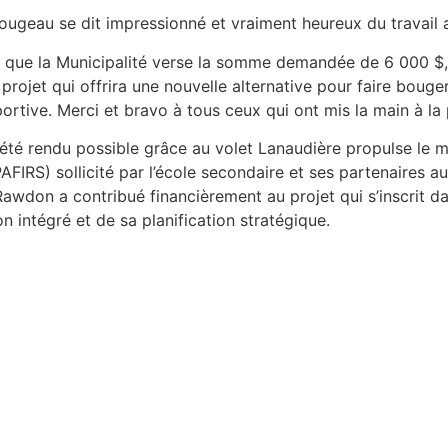
geau se dit impressionné et vraiment heureux du travail ac
soi que la Municipalité verse la somme demandée de 6 000 $,
rojet qui offrira une nouvelle alternative pour faire boug
portive. Merci et bravo à tous ceux qui ont mis la main à la 
 a été rendu possible grâce au volet Lanaudière propulse l
PAFIRS) sollicité par l’école secondaire et ses partenaires a
Rawdon a contribué financièrement au projet qui s’inscrit d
n intégré et de sa planification stratégique.