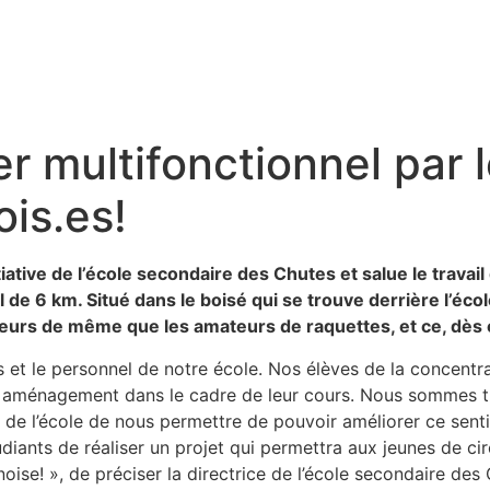
r multifonctionnel par l
is.es!
tiative de l’école secondaire des Chutes et salue le travai
e 6 km. Situé dans le boisé qui se trouve derrière l’école
eurs de même que les amateurs de raquettes, et ce, dès c
s et le personnel de notre école. Nos élèves de la concentr
 aménagement dans le cadre de leur cours. Nous sommes trè
ès de l’école de nous permettre de pouvoir améliorer ce sent
diants de réaliser un projet qui permettra aux jeunes de cir
se! », de préciser la directrice de l’école secondaire des 