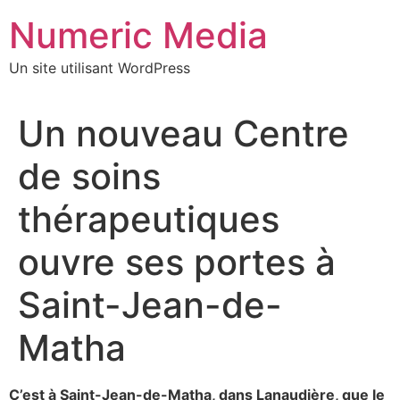
Aller
Numeric Media
au
contenu
Un site utilisant WordPress
Un nouveau Centre
de soins
thérapeutiques
ouvre ses portes à
Saint-Jean-de-
Matha
C’est à Saint-Jean-de-Matha, dans Lanaudière, que le