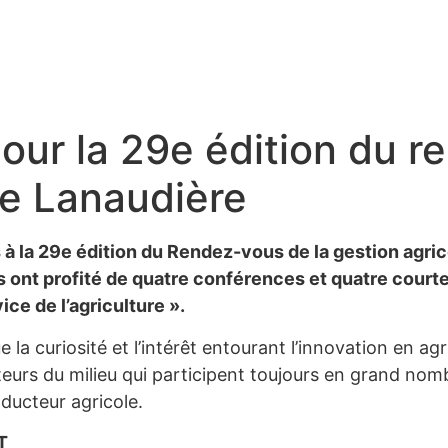
our la 29e édition du r
de Lanaudière
 à la 29e édition du Rendez-vous de la gestion agri
ants ont profité de quatre conférences et quatre cour
ice de l’agriculture ».
a curiosité et l’intérêt entourant l’innovation en ag
eurs du milieu qui participent toujours en grand nomb
ducteur agricole.
T