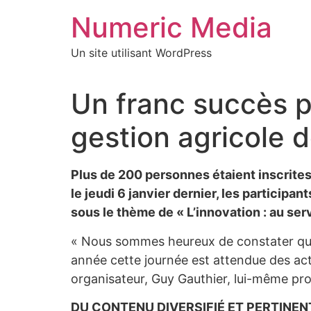
Aller
Numeric Media
au
contenu
Un site utilisant WordPress
Un franc succès p
gestion agricole 
Plus de 200 personnes étaient inscrites
le jeudi 6 janvier dernier, les particip
sous le thème de « L’innovation : au serv
« Nous sommes heureux de constater que l
année cette journée est attendue des act
organisateur, Guy Gauthier, lui-même pro
DU CONTENU DIVERSIFIÉ ET PERTINEN