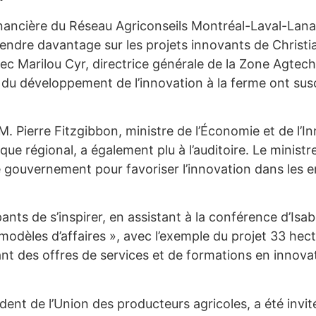
inancière du Réseau Agriconseils Montréal-Laval-Lan
ndre davantage sur les projets innovants de Christian
avec Marilou Cyr, directrice générale de la Zone Agte
du développement de l’innovation à la ferme ont susci
M. Pierre Fitzgibbon, ministre de l’Économie et de l’
 régional, a également plu à l’auditoire. Le ministr
gouvernement pour favoriser l’innovation dans les ent
ants de s’inspirer, en assistant à la conférence d’Isabe
 modèles d’affaires », avec l’exemple du projet 33 hec
nt des offres de services et de formations en innova
ent de l’Union des producteurs agricoles, a été invit