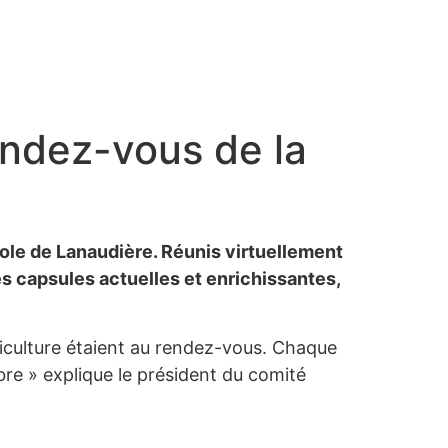
endez-vous de la
cole de Lanaudière. Réunis virtuellement
tes capsules actuelles et enrichissantes,
riculture étaient au rendez-vous. Chaque
re » explique le président du comité