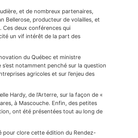
audière, et de nombreux partenaires,
 Bellerose, producteur de volailles, et
ch. Ces deux conférences qui
té un vif intérêt de la part des
Innovation du Québec et ministre
e s’est notamment penché sur la question
reprises agricoles et sur l’enjeu des
lle Hardy, de l’Arterre, sur la façon de «
tares, à Mascouche. Enfin, des petites
tion, ont été présentées tout au long de
é pour clore cette édition du Rendez-