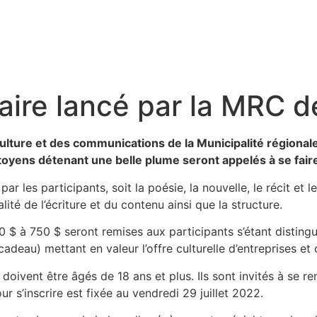
aire lancé par la MRC d
culture et des communications de la Municipalité régiona
itoyens détenant une belle plume seront appelés à se fai
ar les participants, soit la poésie, la nouvelle, le récit et 
lité de l’écriture et du contenu ainsi que la structure.
00 $ à 750 $ seront remises aux participants s’étant distin
-cadeau) mettant en valeur l’offre culturelle d’entreprises e
doivent être âgés de 18 ans et plus. Ils sont invités à se r
ur s’inscrire est fixée au vendredi 29 juillet 2022.