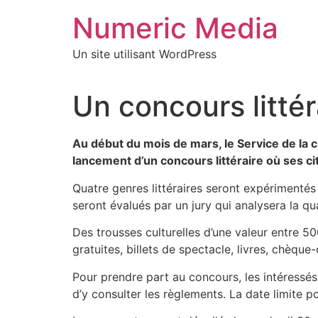
Aller
Numeric Media
au
contenu
Un site utilisant WordPress
Un concours littér
Au début du mois de mars, le Service de la 
lancement d’un concours littéraire où ses c
Quatre genres littéraires seront expérimentés p
seront évalués par un jury qui analysera la qua
Des trousses culturelles d’une valeur entre 5
gratuites, billets de spectacle, livres, chèque
Pour prendre part au concours, les intéressés 
d’y consulter les règlements. La date limite po