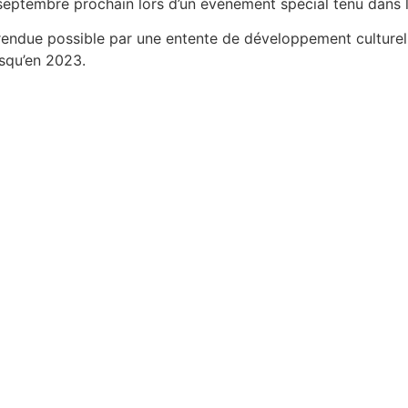
septembre prochain lors d’un évènement spécial tenu dans l
 rendue possible par une entente de développement culturel 
squ’en 2023.