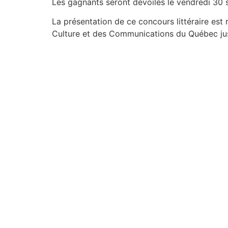
Les gagnants seront dévoilés le vendredi 30 
La présentation de ce concours littéraire est
Culture et des Communications du Québec ju