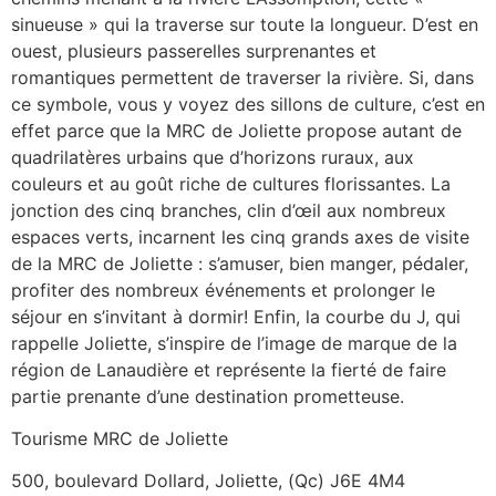
sinueuse » qui la traverse sur toute la longueur. D’est en
ouest, plusieurs passerelles surprenantes et
romantiques permettent de traverser la rivière. Si, dans
ce symbole, vous y voyez des sillons de culture, c’est en
effet parce que la MRC de Joliette propose autant de
quadrilatères urbains que d’horizons ruraux, aux
couleurs et au goût riche de cultures florissantes. La
jonction des cinq branches, clin d’œil aux nombreux
espaces verts, incarnent les cinq grands axes de visite
de la MRC de Joliette : s’amuser, bien manger, pédaler,
profiter des nombreux événements et prolonger le
séjour en s’invitant à dormir! Enfin, la courbe du J, qui
rappelle Joliette, s’inspire de l’image de marque de la
région de Lanaudière et représente la fierté de faire
partie prenante d’une destination prometteuse.
Tourisme MRC de Joliette
500, boulevard Dollard, Joliette, (Qc) J6E 4M4