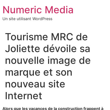
Aller
Numeric Media
au
contenu
Un site utilisant WordPress
Tourisme MRC de
Joliette dévoile sa
nouvelle image de
marque et son
nouveau site
Internet
Alors que les vacances de la construction frappent à