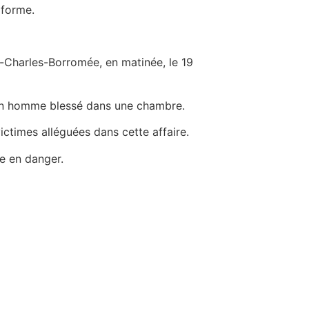
 forme.
t-Charles-Borromée, en matinée, le 19
r un homme blessé dans une chambre.
ctimes alléguées dans cette affaire.
ie en danger.