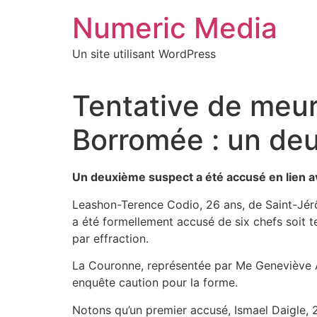
Aller
Numeric Media
au
contenu
Un site utilisant WordPress
Tentative de meur
Borromée : un de
Un deuxième suspect a été accusé en lien 
Leashon-Terence Codio, 26 ans, de Saint-Jérôm
a été formellement accusé de six chefs soit t
par effraction.
La Couronne, représentée par Me Geneviève Au
enquête caution pour la forme.
Notons qu’un premier accusé, Ismael Daigle, 