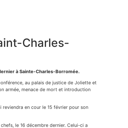
aint-Charles-
dernier à Sainte-Charles-Borromée.
nférence, au palais de justice de Joliette et
sion armée, menace de mort et introduction
reviendra en cour le 15 février pour son
hefs, le 16 décembre dernier. Celui-ci a