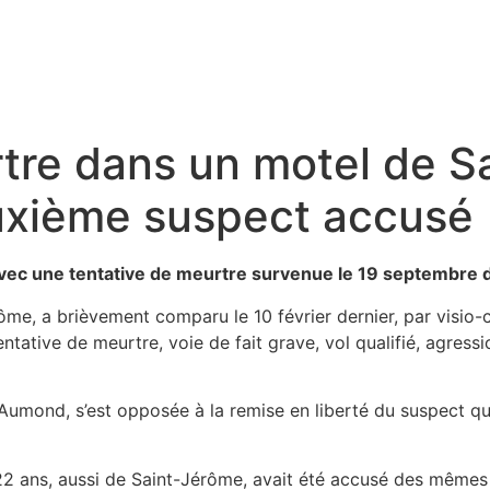
tre dans un motel de S
uxième suspect accusé
avec une tentative de meurtre survenue le 19 septembre 
e, a brièvement comparu le 10 février dernier, par visio-co
entative de meurtre, voie de fait grave, vol qualifié, agres
mond, s’est opposée à la remise en liberté du suspect qui 
22 ans, aussi de Saint-Jérôme, avait été accusé des mêmes c