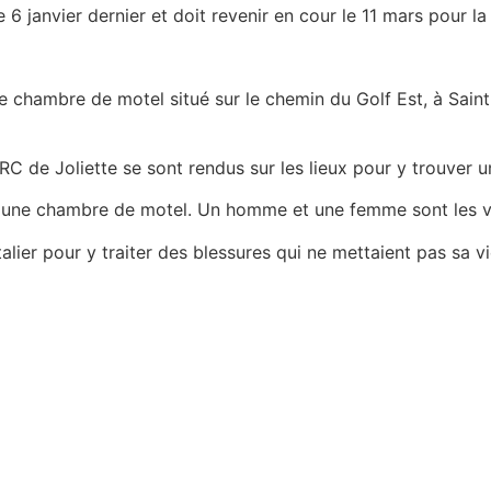
 6 janvier dernier et doit revenir en cour le 11 mars pour la
e chambre de motel situé sur le chemin du Golf Est, à Sain
MRC de Joliette se sont rendus sur les lieux pour y trouve
ns une chambre de motel. Un homme et une femme sont les vi
alier pour y traiter des blessures qui ne mettaient pas sa v