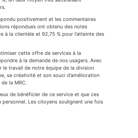
rs.
 répondu positivement et les commentaires
estions répondues ont obtenu des notes
 à la clientèle et 92,75 % pour l’atteinte des
timiser cette offre de services à la
 répondre à la demande de nos usagers. Avec
e travail de notre équipe de la division
e, sa créativité et son souci d’amélioration
t de la MRC.
eux de bénéficier de ce service et que ces
u personnel. Les citoyens soulignent une fois