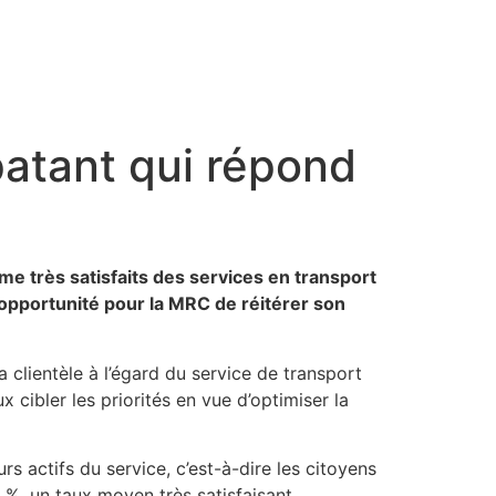
patant qui répond
e très satisfaits des services en transport
e opportunité pour la MRC de réitérer son
a clientèle à l’égard du service de transport
cibler les priorités en vue d’optimiser la
 actifs du service, c’est-à-dire les citoyens
 %, un taux moyen très satisfaisant