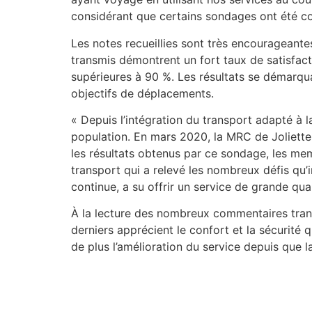
considérant que certains sondages ont été co
Les notes recueillies sont très encourageant
transmis démontrent un fort taux de satisfact
supérieures à 90 %. Les résultats se démarquan
objectifs de déplacements.
« Depuis l’intégration du transport adapté à l
population. En mars 2020, la MRC de Joliette
les résultats obtenus par ce sondage, les mem
transport qui a relevé les nombreux défis qu’i
continue, a su offrir un service de grande qual
À la lecture des nombreux commentaires trans
derniers apprécient le confort et la sécurité
de plus l’amélioration du service depuis que 