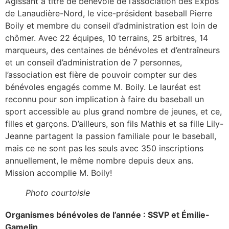
Agissant à titre de bénévole de l’association des Expos
de Lanaudière-Nord, le vice-président baseball Pierre
Boily et membre du conseil d’administration est loin de
chômer. Avec 22 équipes, 10 terrains, 25 arbitres, 14
marqueurs, des centaines de bénévoles et d’entraîneurs
et un conseil d’administration de 7 personnes,
l’association est fière de pouvoir compter sur des
bénévoles engagés comme M. Boily. Le lauréat est
reconnu pour son implication à faire du baseball un
sport accessible au plus grand nombre de jeunes, et ce,
filles et garçons. D’ailleurs, son fils Mathis et sa fille Lily-
Jeanne partagent la passion familiale pour le baseball,
mais ce ne sont pas les seuls avec 350 inscriptions
annuellement, le même nombre depuis deux ans.
Mission accomplie M. Boily!
Photo courtoisie
Organismes bénévoles de l’année : SSVP et Émilie-
Gamelin