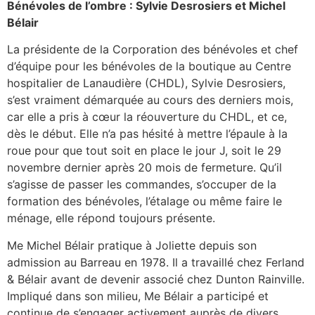
Bénévoles de l’ombre : Sylvie Desrosiers et Michel
Bélair
La présidente de la Corporation des bénévoles et chef
d’équipe pour les bénévoles de la boutique au Centre
hospitalier de Lanaudière (CHDL), Sylvie Desrosiers,
s’est vraiment démarquée au cours des derniers mois,
car elle a pris à cœur la réouverture du CHDL, et ce,
dès le début. Elle n’a pas hésité à mettre l’épaule à la
roue pour que tout soit en place le jour J, soit le 29
novembre dernier après 20 mois de fermeture. Qu’il
s’agisse de passer les commandes, s’occuper de la
formation des bénévoles, l’étalage ou même faire le
ménage, elle répond toujours présente.
Me Michel Bélair pratique à Joliette depuis son
admission au Barreau en 1978. Il a travaillé chez Ferland
& Bélair avant de devenir associé chez Dunton Rainville.
Impliqué dans son milieu, Me Bélair a participé et
continue de s’engager activement auprès de divers