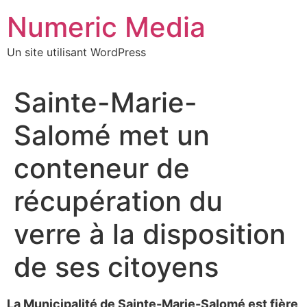
Aller
Numeric Media
au
contenu
Un site utilisant WordPress
Sainte-Marie-
Salomé met un
conteneur de
récupération du
verre à la disposition
de ses citoyens
La Municipalité de Sainte-Marie-Salomé est fière