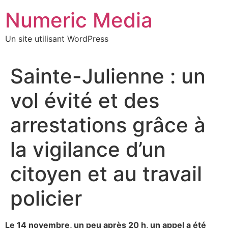
Aller
Numeric Media
au
contenu
Un site utilisant WordPress
Sainte-Julienne : un
vol évité et des
arrestations grâce à
la vigilance d’un
citoyen et au travail
policier
Le 14 novembre, un peu après 20 h, un appel a été