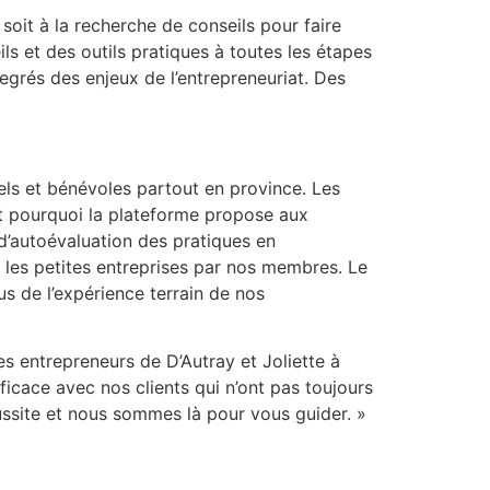
 soit à la recherche de conseils pour faire
ls et des outils pratiques à toutes les étapes
grés des enjeux de l’entrepreneuriat. Des
nels et bénévoles partout en province. Les
st pourquoi la plateforme propose aux
 d’autoévaluation des pratiques en
les petites entreprises par nos membres. Le
sus de l’expérience terrain de nos
es entrepreneurs de D’Autray et Joliette à
fficace avec nos clients qui n’ont pas toujours
éussite et nous sommes là pour vous guider. »