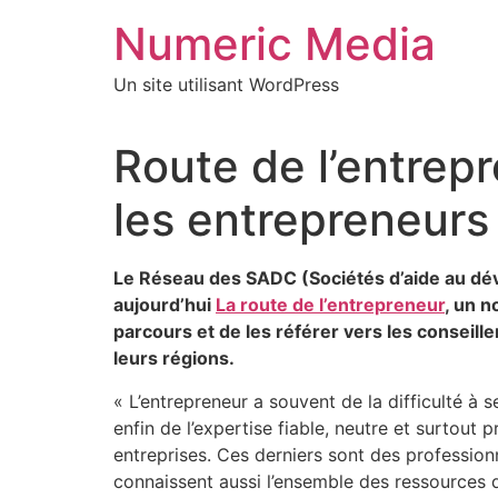
Aller
Numeric Media
au
contenu
Un site utilisant WordPress
Route de l’entrep
les entrepreneurs 
Le Réseau des SADC (Sociétés d’aide au dév
aujourd’hui
La route de l’entrepreneur
, un n
parcours et de les référer vers les conseill
leurs régions.
« L’entrepreneur a souvent de la difficulté à s
enfin de l’expertise fiable, neutre et surtout 
entreprises. Ces derniers sont des professionn
connaissent aussi l’ensemble des ressources 