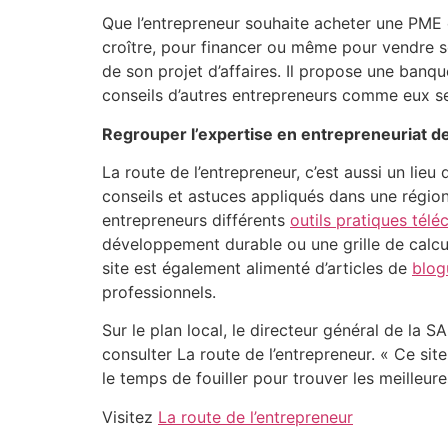
Que l’entrepreneur souhaite acheter une PME ex
croître, pour financer ou même pour vendre son
de son projet d’affaires. Il propose une ban
conseils d’autres entrepreneurs comme eux se
Regrouper l’expertise en entrepreneuriat 
La route de l’entrepreneur, c’est aussi un lie
conseils et astuces appliqués dans une régio
entrepreneurs différents
outils pratiques tél
développement durable ou une grille de calcu
site est également alimenté d’articles de
blog
professionnels.
Sur le plan local, le directeur général de la 
consulter La route de l’entrepreneur. « Ce sit
le temps de fouiller pour trouver les meilleu
Visitez
La route de l’entrepreneur