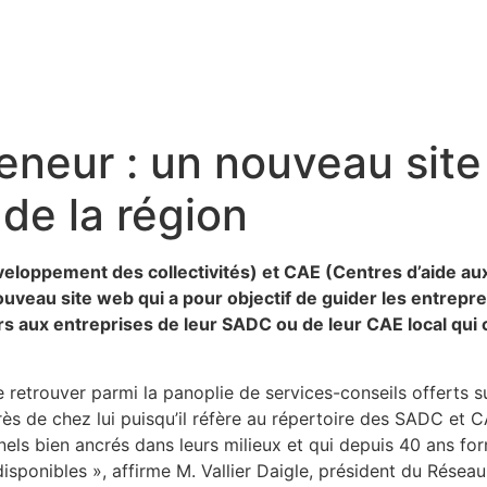
reneur : un nouveau sit
de la région
eloppement des collectivités) et CAE (Centres d’aide au
ouveau site web qui a pour objectif de guider les entrep
ers aux entreprises de leur SADC ou de leur CAE local qui 
e retrouver parmi la panoplie de services-conseils offerts su
près de chez lui puisqu’il réfère au répertoire des SADC et C
els bien ancrés dans leurs milieux et qui depuis 40 ans for
disponibles », affirme M. Vallier Daigle, président du Rés