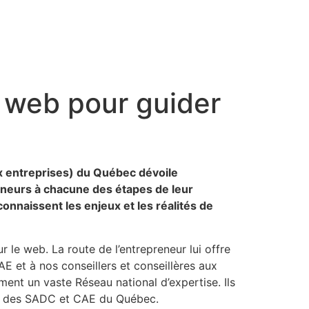
e web pour guider
x entreprises) du Québec dévoile
reneurs à chacune des étapes de leur
connaissent les enjeux et les réalités de
r le web. La route de l’entrepreneur lui offre
AE et à nos conseillers et conseillères aux
ment un vaste Réseau national d’expertise. Ils
eau des SADC et CAE du Québec.