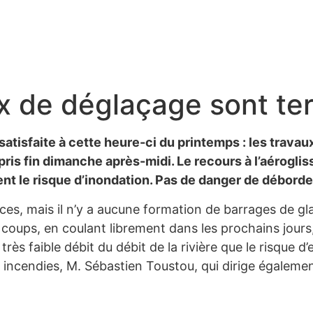
aux de déglaçage sont te
satisfaite à cette heure-ci du printemps : les trav
 pris fin dimanche après-midi. Le recours à l’aérogli
ent le risque d’inondation. Pas de danger de débor
glaces, mais il n’y a aucune formation de barrages de g
 coups, en coulant librement dans les prochains jours,
 très faible débit du débit de la rivière que le risque d
 incendies, M. Sébastien Toustou, qui dirige également 