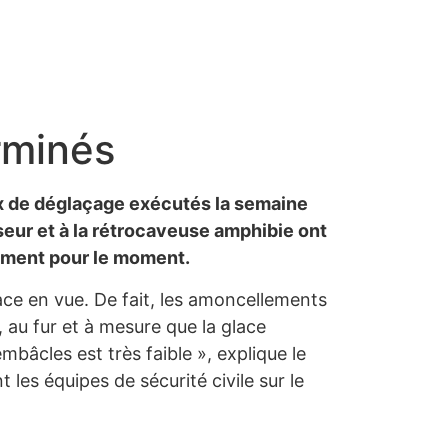
rminés
aux de déglaçage exécutés la semaine
sseur et à la rétrocaveuse amphibie ont
dement pour le moment.
lace en vue. De fait, les amoncellements
 au fur et à mesure que la glace
’embâcles est très faible », explique le
les équipes de sécurité civile sur le