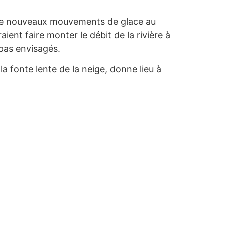
s. De nouveaux mouvements de glace au
ent faire monter le débit de la rivière à
 pas envisagés.
a fonte lente de la neige, donne lieu à