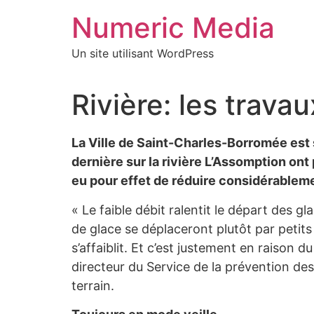
Aller
Numeric Media
au
contenu
Un site utilisant WordPress
Rivière: les trav
La Ville de Saint-Charles-Borromée est 
dernière sur la rivière L’Assomption ont
eu pour effet de réduire considérablem
« Le faible débit ralentit le départ des 
de glace se déplaceront plutôt par petits
s’affaiblit. Et c’est justement en raison du
directeur du Service de la prévention des
terrain.