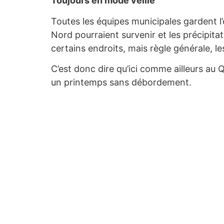
Toujours en mode veille
Toutes les équipes municipales gardent l
Nord pourraient survenir et les précipita
certains endroits, mais règle générale, l
C’est donc dire qu’ici comme ailleurs au 
un printemps sans débordement.