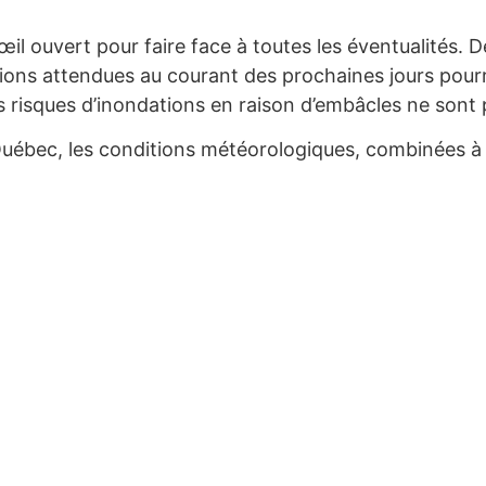
’œil ouvert pour faire face à toutes les éventualité
tions attendues au courant des prochaines jours pourrai
es risques d’inondations en raison d’embâcles ne sont
Québec, les conditions météorologiques, combinées à l