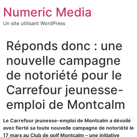
Aller
Numeric Media
au
contenu
Un site utilisant WordPress
Réponds donc : une
nouvelle campagne
de notoriété pour le
Carrefour jeunesse-
emploi de Montcalm
Le Carrefour jeunesse-emploi de Montcalm a dévoilé
avec fierté sa toute nouvelle campagne de notoriété le
17 mars au Club de golf Montcalm – une initiative