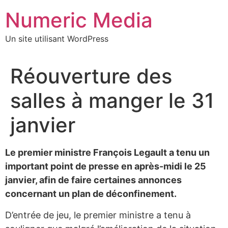
Aller
Numeric Media
au
contenu
Un site utilisant WordPress
Réouverture des
salles à manger le 31
janvier
Le premier ministre François Legault a tenu un
important point de presse en après-midi le 25
janvier, afin de faire certaines annonces
concernant un plan de déconfinement.
D’entrée de jeu, le premier ministre a tenu à