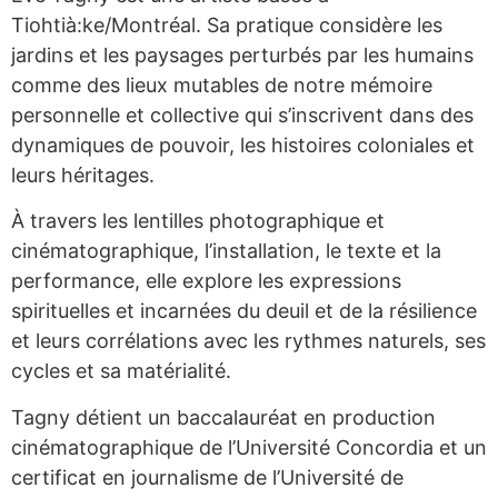
Tiohtià:ke/Montréal. Sa pratique considère les
jardins et les paysages perturbés par les humains
comme des lieux mutables de notre mémoire
personnelle et collective qui s’inscrivent dans des
dynamiques de pouvoir, les histoires coloniales et
leurs héritages.
À travers les lentilles photographique et
cinématographique, l’installation, le texte et la
performance, elle explore les expressions
spirituelles et incarnées du deuil et de la résilience
et leurs corrélations avec les rythmes naturels, ses
cycles et sa matérialité.
Tagny détient un baccalauréat en production
cinématographique de l’Université Concordia et un
certificat en journalisme de l’Université de