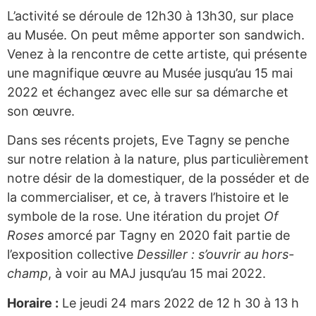
L’activité se déroule de 12h30 à 13h30, sur place
au Musée. On peut même apporter son sandwich.
Venez à la rencontre de cette artiste, qui présente
une magnifique œuvre au Musée jusqu’au 15 mai
2022 et échangez avec elle sur sa démarche et
son œuvre.
Dans ses récents projets, Eve Tagny se penche
sur notre relation à la nature, plus particulièrement
notre désir de la domestiquer, de la posséder et de
la commercialiser, et ce, à travers l’histoire et le
symbole de la rose. Une itération du projet
Of
Roses
amorcé par Tagny en 2020 fait partie de
l’exposition collective
Dessiller : s’ouvrir au hors-
champ
, à voir au MAJ jusqu’au 15 mai 2022.
Horaire :
Le jeudi 24 mars 2022 de 12 h 30 à 13 h