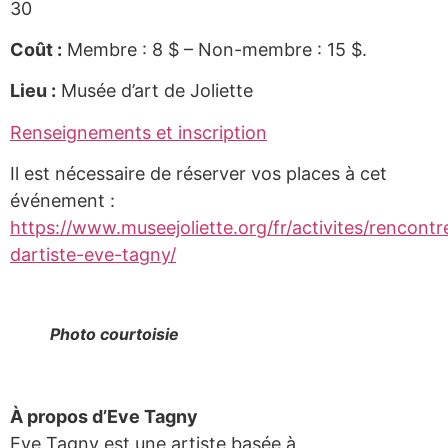
30
Coût :
Membre : 8 $ – Non-membre : 15 $.
Lieu :
Musée d’art de Joliette
Renseignements et inscription
Il est nécessaire de réserver vos places à cet
événement :
https://www.museejoliette.org/fr/activites/rencontr
dartiste-eve-tagny/
Photo courtoisie
À propos d’Eve Tagny
Eve Tagny est une artiste basée à