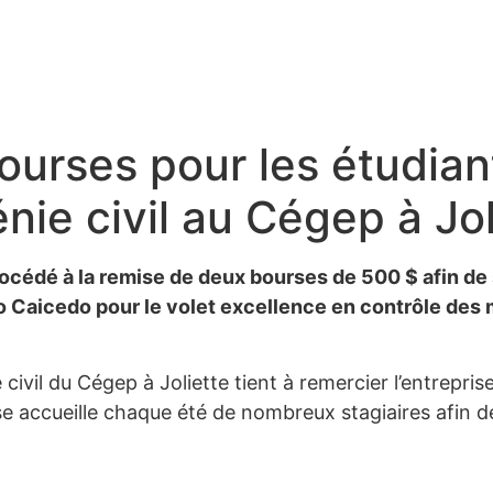
urses pour les étudian
nie civil au Cégep à Jol
rocédé à la remise de deux bourses de 500 $ afin de 
o Caicedo pour le volet excellence en contrôle des 
vil du Cégep à Joliette tient à remercier l’entrepris
ise accueille chaque été de nombreux stagiaires afin 