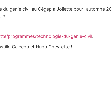
gie du génie civil au Cégep à Joliette pour l’automne 
ain.
ette/programmes/technologie-du-genie-civil
.
astillo Caicedo et Hugo Chevrette !