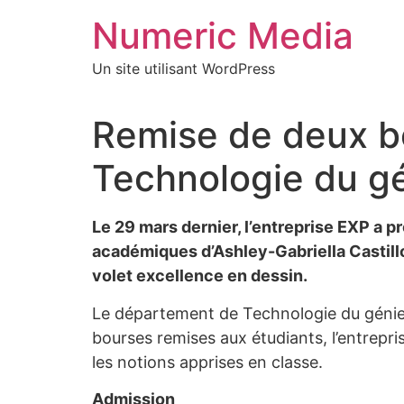
Aller
Numeric Media
au
contenu
Un site utilisant WordPress
Remise de deux bo
Technologie du gé
Le 29 mars dernier, l’entreprise EXP a p
académiques d’Ashley-Gabriella Castill
volet excellence en dessin.
Le département de Technologie du génie ci
bourses remises aux étudiants, l’entrepr
les notions apprises en classe.
Admission