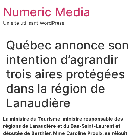
Aller
Numeric Media
au
contenu
Un site utilisant WordPress
Québec annonce son
intention d’agrandir
trois aires protégées
dans la région de
Lanaudière
La ministre du Tourisme, ministre responsable des
régions de Lanaudière et du Bas-Saint-Laurent et
députée de Berthier, Mme Caroline Proulx, se réjouit