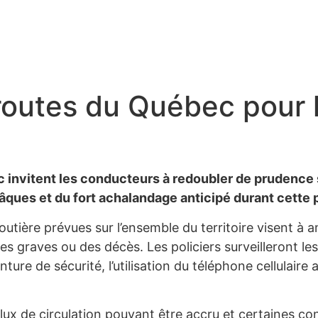
routes du Québec pour 
 invitent les conducteurs à redoubler de prudence su
âques et du fort achalandage anticipé durant cette 
ière prévues sur l’ensemble du territoire visent à amé
es graves ou des décès. Les policiers surveilleront l
nture de sécurité, l’utilisation du téléphone cellulaire
lux de circulation pouvant être accru et certaines co