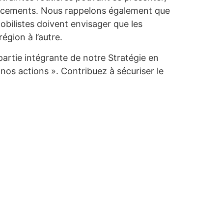
éplacements. Nous rappelons également que
obilistes doivent envisager que les
égion à l’autre.
artie intégrante de notre Stratégie en
os actions ». Contribuez à sécuriser le