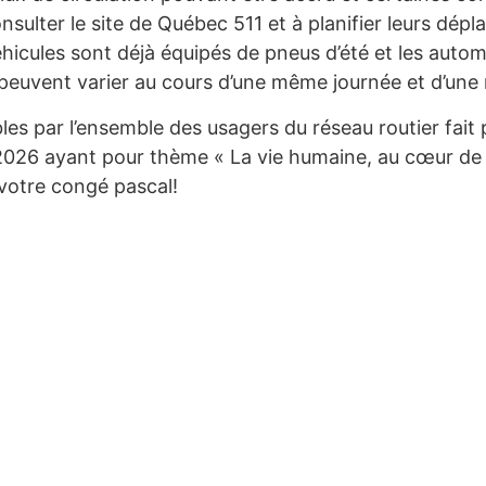
consulter le site de Québec 511 et à planifier leurs d
éhicules sont déjà équipés de pneus d’été et les autom
peuvent varier au cours d’une même journée et d’une r
 par l’ensemble des usagers du réseau routier fait p
2026 ayant pour thème « La vie humaine, au cœur de n
 votre congé pascal!