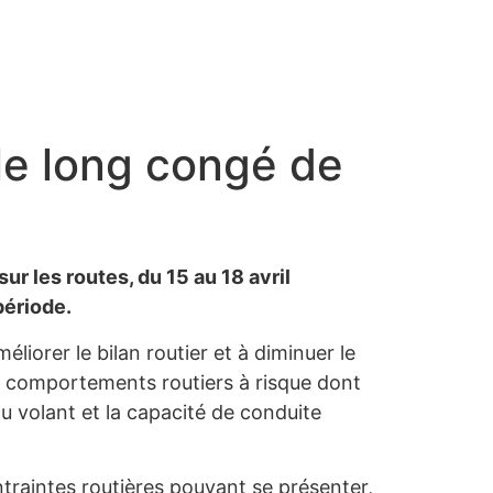
le long congé de
r les routes, du 15 au 18 avril
période.
liorer le bilan routier et à diminuer le
es comportements routiers à risque dont
 au volant et la capacité de conduite
ntraintes routières pouvant se présenter,