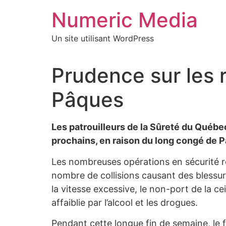
Aller
Numeric Media
au
contenu
Un site utilisant WordPress
Prudence sur les 
Pâques
Les patrouilleurs de la Sûreté du Québec
prochains, en raison du long congé de P
Les nombreuses opérations en sécurité rout
nombre de collisions causant des blessur
la vitesse excessive, le non-port de la cei
affaiblie par l’alcool et les drogues.
Pendant cette longue fin de semaine, le f