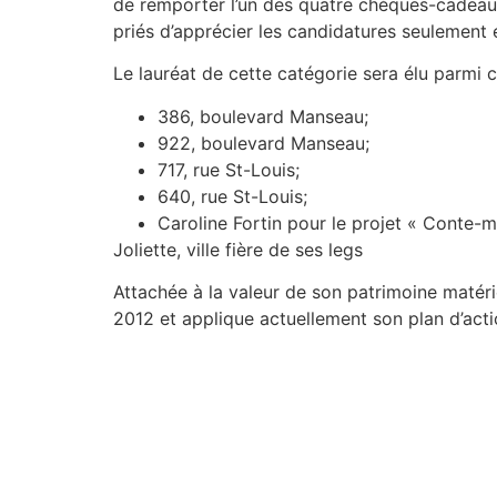
de remporter l’un des quatre chèques-cadeaux
priés d’apprécier les candidatures seulement 
Le lauréat de cette catégorie sera élu parmi ce
386, boulevard Manseau;
922, boulevard Manseau;
717, rue St-Louis;
640, rue St-Louis;
Caroline Fortin pour le projet « Conte-mo
Joliette, ville fière de ses legs
Attachée à la valeur de son patrimoine matériel
2012 et applique actuellement son plan d’act