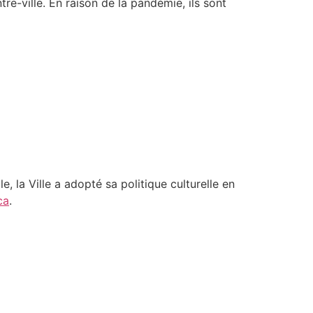
-ville. En raison de la pandémie, ils sont
e, la Ville a adopté sa politique culturelle en
ca
.