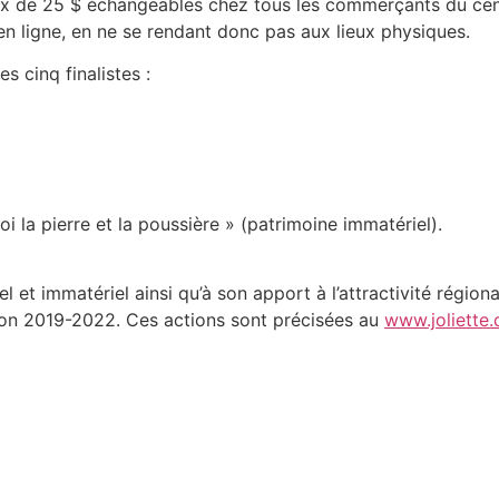
 de 25 $ échangeables chez tous les commerçants du centre
en ligne, en ne se rendant donc pas aux lieux physiques.
s cinq finalistes :
i la pierre et la poussière » (patrimoine immatériel).
 et immatériel ainsi qu’à son apport à l’attractivité régional
ion 2019-2022. Ces actions sont précisées au
www.joliette.