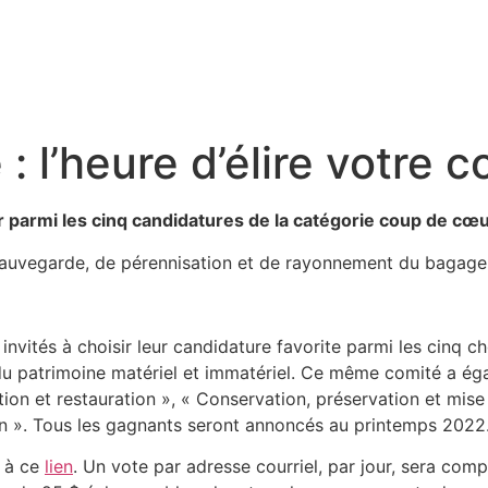
 : l’heure d’élire votre
er parmi les cinq candidatures de la catégorie coup de cœ
e sauvegarde, de pérennisation et de rayonnement du bagage p
t invités à choisir leur candidature favorite parmi les cinq 
du patrimoine matériel et immatériel. Ce même comité a éga
on et restauration », « Conservation, préservation et mise 
tion ». Tous les gagnants seront annoncés au printemps 2022
t à ce
lien
. Un vote par adresse courriel, par jour, sera comp