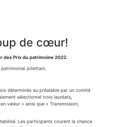
 coup de cœur!
ur des Prix du patrimoine 2022.
atrimonial joliettain.
choix déterminés au préalable par un comité
lement sélectionné trois lauréats,
en valeur » ainsi que « Transmission,
.
tabilisé. Les participants courent la chance