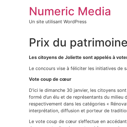
Aller
Numeric Media
au
contenu
Un site utilisant WordPress
Prix du patrimoine
Les citoyens de Joliette sont appelés à vot
Le concours vise à féliciter les initiatives d
Vote coup de cœur
D’ici le dimanche 30 janvier, les citoyens son
formé d’un élu et de représentants du milieu 
respectivement dans les catégories « Rénovati
interprétation, diffusion et porteur de tradi
Le vote coup de cœur s’effectue en accédan