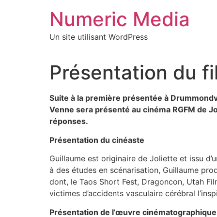
Aller
Numeric Media
au
contenu
Un site utilisant WordPress
Présentation du fi
Suite à la première présentée à Drummondv
Venne sera présenté au cinéma RGFM de Joliet
réponses.
Présentation du cinéaste
Guillaume est originaire de Joliette et issu d’
à des études en scénarisation, Guillaume prod
dont, le Taos Short Fest, Dragoncon, Utah Fil
victimes d’accidents vasculaire cérébral l’ins
Présentation de l’œuvre cinématographique