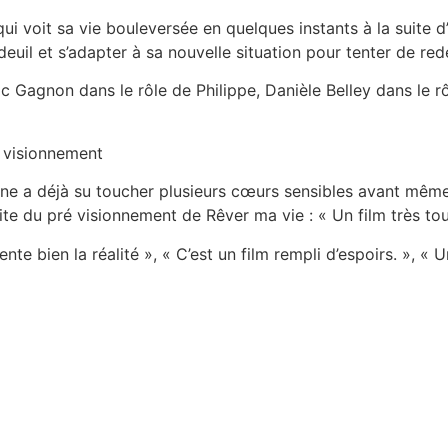
 qui voit sa vie bouleversée en quelques instants à la suite 
euil et s’adapter à sa nouvelle situation pour tenter de redev
ic Gagnon dans le rôle de Philippe, Danièle Belley dans le 
é visionnement
 a déjà su toucher plusieurs cœurs sensibles avant même s
te du pré visionnement de Rêver ma vie : « Un film très tou
nte bien la réalité », « C’est un film rempli d’espoirs. », « U