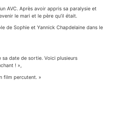
d’un AVC. Après avoir appris sa paralysie et
enir le mari et le père qu’il était.
rôle de Sophie et Yannick Chapdelaine dans le
a date de sortie. Voici plusieurs
chant ! »,
n film percutent. »