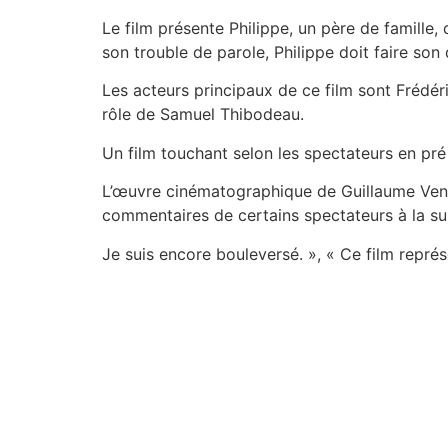
Le film présente Philippe, un père de famille,
son trouble de parole, Philippe doit faire son d
Les acteurs principaux de ce film sont Frédér
rôle de Samuel Thibodeau.
Un film touchant selon les spectateurs en pr
L’œuvre cinématographique de Guillaume Venne
commentaires de certains spectateurs à la sui
Je suis encore bouleversé. », « Ce film représe