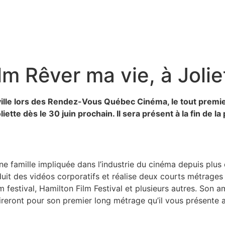
lm Rêver ma vie, à Jolie
ille lors des Rendez-Vous Québec Cinéma, le tout premie
te dès le 30 juin prochain. Il sera présent à la fin de l
une famille impliquée dans l’industrie du cinéma depuis plus d
uit des vidéos corporatifs et réalise deux courts métrages 
m festival, Hamilton Film Festival et plusieurs autres. Son
pireront pour son premier long métrage qu’il vous présente 