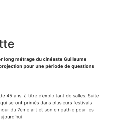
tte
r long métrage du cinéaste Guillaume
a projection pour une période de questions
e 45 ans, à titre d’exploitant de salles. Suite
qui seront primés dans plusieurs festivals
 amour du 7ème art et son empathie pour les
aujourd’hui