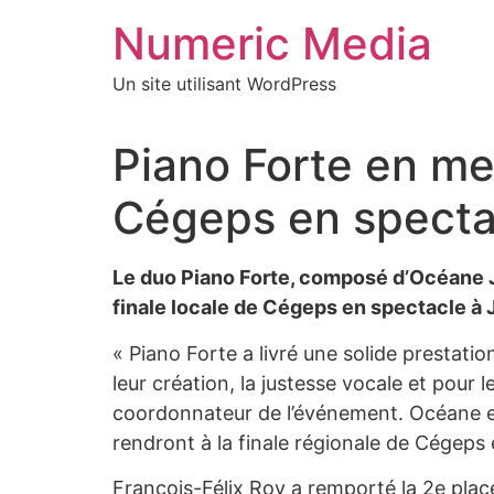
Aller
Numeric Media
au
contenu
Un site utilisant WordPress
Piano Forte en met
Cégeps en spectac
Le duo Piano Forte, composé d’Océane Jo
finale locale de Cégeps en spectacle à J
« Piano Forte a livré une solide prestati
leur création, la justesse vocale et pour 
coordonnateur de l’événement. Océane et 
rendront à la finale régionale de Cégeps
François-Félix Roy a remporté la 2e place