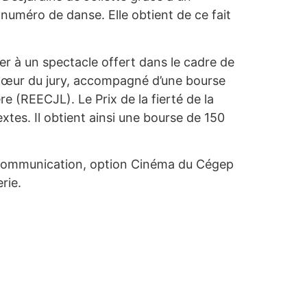
numéro de danse. Elle obtient de ce fait
er à un spectacle offert dans le cadre de
e cœur du jury, accompagné d’une bourse
 (REECJL). Le Prix de la fierté de la
tes. Il obtient ainsi une bourse de 150
 et communication, option Cinéma du Cégep
rie.