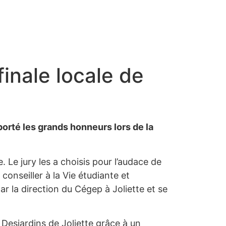
finale locale de
orté les grands honneurs lors de la
 Le jury les a choisis pour l’audace de
conseiller à la Vie étudiante et
 la direction du Cégep à Joliette et se
 Desjardins de Joliette grâce à un