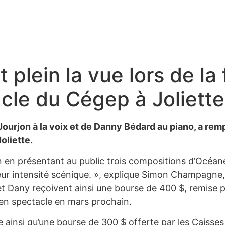
 plein la vue lors de la 
le du Cégep à Joliette
urjon à la voix et de Danny Bédard au piano, a remp
oliette.
on en présentant au public trois compositions d’Océane.
leur intensité scénique. », explique Simon Champagne, 
Dany reçoivent ainsi une bourse de 400 $, remise par
 en spectacle en mars prochain.
 ainsi qu’une bourse de 300 $ offerte par les Caisses