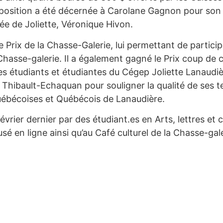
position a été décernée à Carolane Gagnon pour son 
ée de Joliette, Véronique Hivon.
 Prix de la Chasse-Galerie, lui permettant de particip
Chasse-galerie. Il a également gagné le Prix coup d
s étudiants et étudiantes du Cégep Joliette Lanaudière
hibault-Echaquan pour souligner la qualité de ses tex
Québécoises et Québécois de Lanaudière.
 février dernier par des étudiant.es en Arts, lettres
usé en ligne ainsi qu’au Café culturel de la Chasse-gale