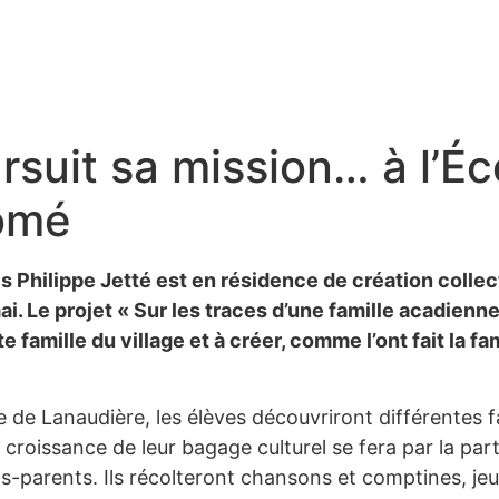
rsuit sa mission… à l’Éc
omé
ois Philippe Jetté est en résidence de création colle
i. Le projet « Sur les traces d’une famille acadienne
 famille du village et à créer, comme l’ont fait la fam
ue de Lanaudière, les élèves découvriront différentes 
roissance de leur bagage culturel se fera par la partici
parents. Ils récolteront chansons et comptines, jeux,