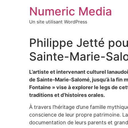
Aller
Numeric Media
au
contenu
Un site utilisant WordPress
Philippe Jetté pou
Sainte-Marie-Sal
L’artiste et intervenant culturel lanaud
de Sainte-Marie-Salomé, jusqu’à la fin ma
Fontaine » vise à explorer le legs de cette
traditions et d’histoires orales.
À travers l’héritage d’une famille mythiq
conscience de leur propre patrimoine. La c
documentation de leurs parents et grands-