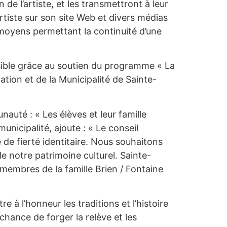
 de l’artiste, et les transmettront à leur
’artiste sur son site Web et divers médias
 moyens permettant la continuité d’une
sible grâce au soutien du programme « La
cation et de la Municipalité de Sainte-
nauté : « Les élèves et leur famille
nicipalité, ajoute : « Le conseil
e de fierté identitaire. Nous souhaitons
e notre patrimoine culturel. Sainte-
membres de la famille Brien / Fontaine
e à l’honneur les traditions et l’histoire
chance de forger la relève et les