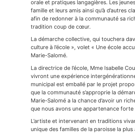
orale et pratiques langagières. Les jeunes 
famille et leurs amis ainsi qu’à d’autres c
afin de redonner à la communauté sa riche
tradition coup de cœur.
La démarche collective, qui touchera da
culture à l’école », volet « Une école accu
Marie-Salomé.
La directrice de l’école, Mme Isabelle Cou
vivront une expérience intergénérationnel
municipal est emballé par le projet propos
que la communauté s’approprie la démarche
Marie-Salomé a la chance d’avoir un rich
que nous avons une appartenance forte
L’artiste et intervenant en traditions viva
unique des familles de la paroisse la plu