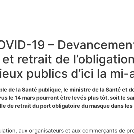
OVID-19 – Devancemen
t retrait de l’obligatio
eux publics d’ici la mi-a
e de la Santé publique, le ministre de la Santé et d
 le 14 mars pourront être levés plus tôt, soit le sa
 de retrait du port obligatoire du masque dans les 
lation, aux organisateurs et aux commerçants de prof