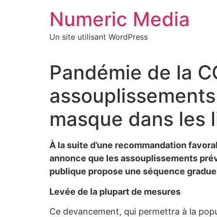
Aller
Numeric Media
au
contenu
Un site utilisant WordPress
Pandémie de la C
assouplissements e
masque dans les li
À la suite d’une recommandation favorabl
annonce que les assouplissements prévus
publique propose une séquence graduelle
Levée de la plupart de mesures
Ce devancement, qui permettra à la popu