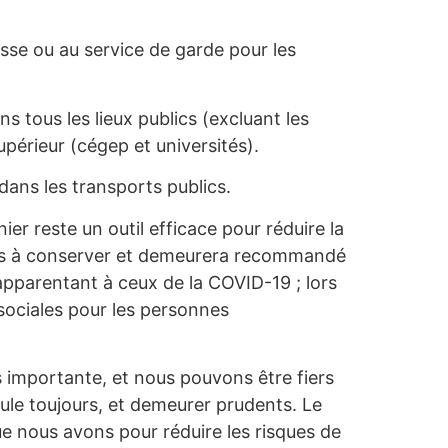
sse ou au service de garde pour les
ns tous les lieux publics (excluant les
périeur (cégep et universités).
dans les transports publics.
ier reste un outil efficace pour réduire la
ques à conserver et demeurera recommandé
apparentant à ceux de la COVID-19 ;
lors
 sociales pour les personnes
rès importante, et nous pouvons être fiers
rcule toujours, et demeurer prudents. Le
que nous avons pour réduire les risques de