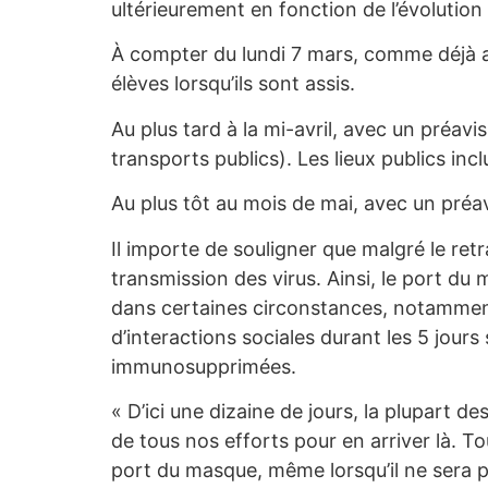
ultérieurement en fonction de l’évolution
À compter du lundi 7 mars, comme déjà a
élèves lorsqu’ils sont assis.
Au plus tard à la mi-avril, avec un préavi
transports publics). Les lieux publics in
Au plus tôt au mois de mai, avec un préav
Il importe de souligner que malgré le retr
transmission des virus. Ainsi, le port 
dans certaines circonstances, notammen
d’interactions sociales durant les 5 jours
immunosupprimées.
« D’ici une dizaine de jours, la plupart d
de tous nos efforts pour en arriver là. To
port du masque, même lorsqu’il ne sera pl