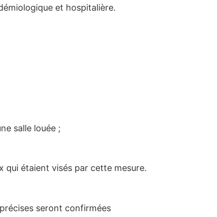
démiologique et hospitalière.
e salle louée ;
ux qui étaient visés par cette mesure.
 précises seront confirmées