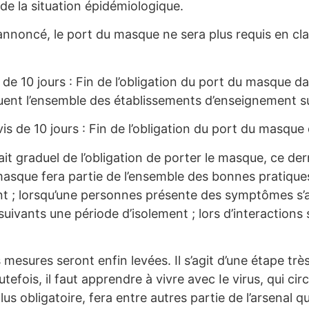
 de la situation épidémiologique.
nnoncé, le port du masque ne sera plus requis en cla
s de 10 jours : Fin de l’obligation du port du masque da
cluent l’ensemble des établissements d’enseignement su
is de 10 jours : Fin de l’obligation du port du masque 
ait graduel de l’obligation de porter le masque, ce dern
du masque fera partie de l’ensemble des bonnes prati
t ;
lorsqu’une personnes présente des symptômes s’
 suivants une période d’isolement ;
lors d’interactions
es mesures seront enfin levées. Il s’agit d’une étape t
utefois, il faut apprendre à vivre avec Ie virus, qui ci
us obligatoire, fera entre autres partie de l’arsenal 