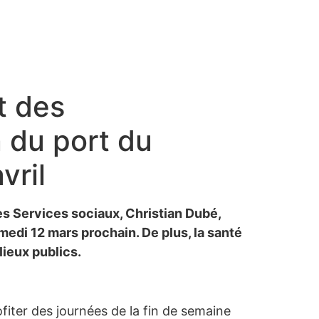
t des
n du port du
vril
es Services sociaux, Christian Dubé,
medi 12 mars prochain. De plus, la santé
lieux publics.
iter des journées de la fin de semaine