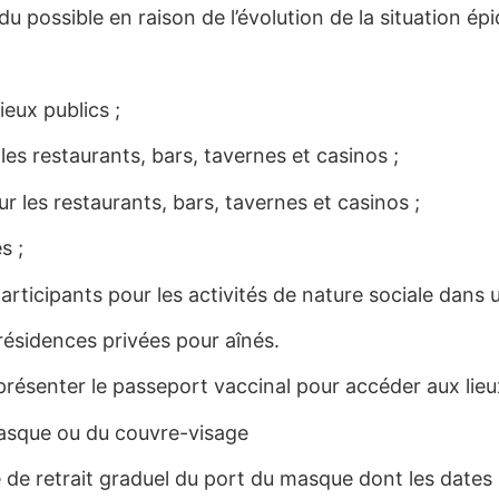
u possible en raison de l’évolution de la situation épi
ieux publics ;
les restaurants, bars, tavernes et casinos ;
r les restaurants, bars, tavernes et casinos ;
s ;
ticipants pour les activités de nature sociale dans un
 résidences privées pour aînés.
e présenter le passeport vaccinal pour accéder aux lie
masque ou du couvre-visage
de retrait graduel du port du masque dont les dates