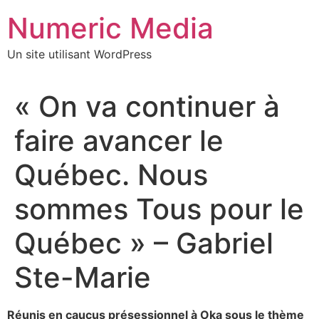
Aller
Numeric Media
au
contenu
Un site utilisant WordPress
« On va continuer à
faire avancer le
Québec. Nous
sommes Tous pour le
Québec » – Gabriel
Ste-Marie
Réunis en caucus présessionnel à Oka sous le thème