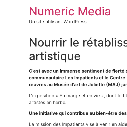
Aller
Numeric Media
au
contenu
Un site utilisant WordPress
Nourrir le rétabli
artistique
C’est avec un immense sentiment de fierté qu
communautaire Les Impatients et le Centre i
œuvres au Musée d’art de Joliette (MAJ) jus
L’exposition « En marge et en vie », dont le ti
artistes en herbe.
Une initiative qui contribue au bien-être de
La mission des Impatients vise à venir en aid