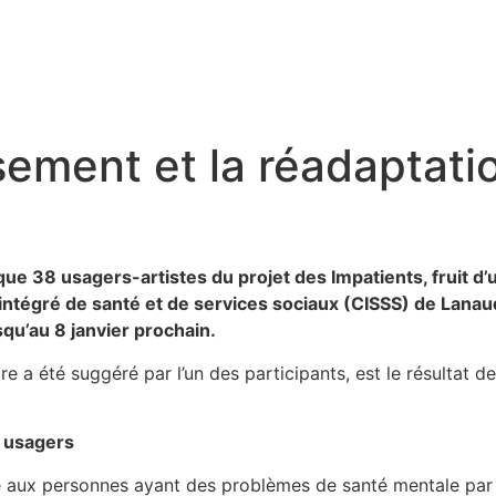
ssement et la réadaptati
e 38 usagers-artistes du projet des Impatients, fruit d’u
ntégré de santé et de services sociaux (CISSS) de Lanaud
qu’au 8 janvier prochain.
tre a été suggéré par l’un des participants, est le résultat d
s usagers
e aux personnes ayant des problèmes de santé mentale par le