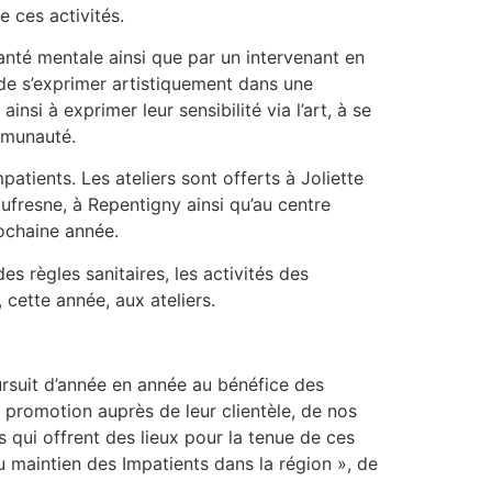
e ces activités.
santé mentale ainsi que par un intervenant en
 de s’exprimer artistiquement dans une
nsi à exprimer leur sensibilité via l’art, à se
ommunauté.
tients. Les ateliers sont offerts à Joliette
ufresne, à Repentigny ainsi qu’au centre
ochaine année.
es règles sanitaires, les activités des
cette année, aux ateliers.
oursuit d’année en année au bénéfice des
a promotion auprès de leur clientèle, de nos
 qui offrent des lieux pour la tenue de ces
u maintien des Impatients dans la région », de