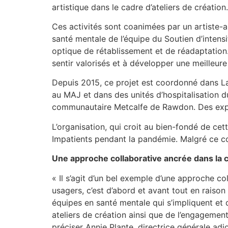
artistique dans le cadre d’ateliers de création
Ces activités sont coanimées par un artiste-an
santé mentale de l’équipe du Soutien d’intens
optique de rétablissement et de réadaptation. P
sentir valorisés et à développer une meilleur
Depuis 2015, ce projet est coordonné dans Lan
au MAJ et dans des unités d’hospitalisation d
communautaire Metcalfe de Rawdon. Des expos
L’organisation, qui croit au bien-fondé de cett
Impatients pendant la pandémie. Malgré ce co
Une approche collaborative ancrée dans l
« Il s’agit d’un bel exemple d’une approche co
usagers, c’est d’abord et avant tout en raison
équipes en santé mentale qui s’impliquent et 
ateliers de création ainsi que de l’engagement
préciser Annie Plante, directrice générale adj