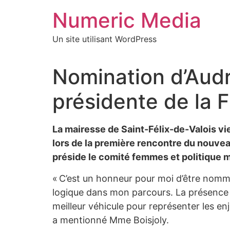
Aller
Numeric Media
au
contenu
Un site utilisant WordPress
Nomination d’Aud
présidente de la
La mairesse de Saint-Félix-de-Valois v
lors de la première rencontre du nouveau
préside le comité femmes et politique m
« C’est un honneur pour moi d’être nomm
logique dans mon parcours. La présence d
meilleur véhicule pour représenter les en
a mentionné Mme Boisjoly.