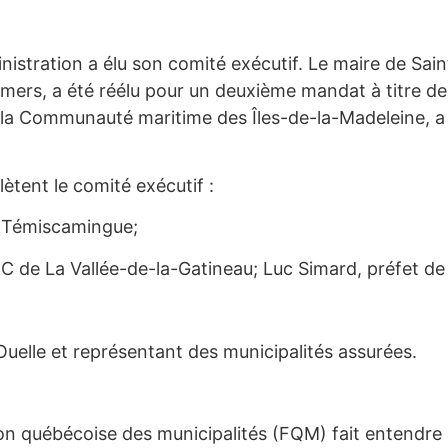
inistration a élu son comité exécutif. Le maire de Sai
, a été réélu pour un deuxième mandat à titre de p
 la Communauté maritime des Îles-de-la-Madeleine, a é
ètent le comité exécutif :
e Témiscamingue;
 de La Vallée-de-la-Gatineau; Luc Simard, préfet de
uelle et représentant des municipalités assurées.
on québécoise des municipalités (FQM) fait entendre 