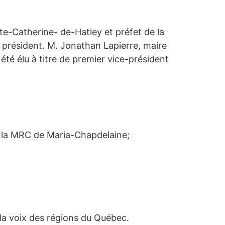
nte-Catherine- de-Hatley et préfet de la
résident. M. Jonathan Lapierre, maire
té élu à titre de premier vice-président
 la MRC de Maria-Chapdelaine;
la voix des régions du Québec.