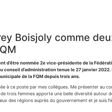
rey Boisjoly comme deu
 FQM
ient d’être nommée 2e vice-présidente de la Fédéra
 conseil d’administration tenue le 27 janvier 2022. 
unicipale de la FQM depuis trois ans.
ée à ce poste par mes collègues. Me présenter au com
e trois femmes apporte une belle diversité autour de 
jeux des régions auprès du gouvernement et je suis fi