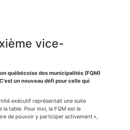
xième vice-
tion québécoise des municipalités (FQM)
C’est un nouveau défi pour celle qui
ité exécutif représentait une suite
la table. Pour moi, la FQM est le
ère de pouvoir y participer activement »,