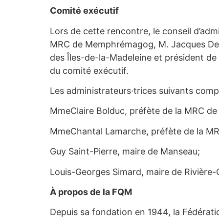
Comité exécutif
Lors de cette rencontre, le conseil d’adm
MRC de Memphrémagog, M. Jacques Demers
des Îles-de-la-Madeleine et président de
du comité exécutif.
Les administrateurs·trices suivants compl
MmeClaire Bolduc, préfète de la MRC d
MmeChantal Lamarche, préfète de la MRC
Guy Saint-Pierre, maire de Manseau;
Louis-Georges Simard, maire de Rivière-O
À propos de la FQM
Depuis sa fondation en 1944, la Fédérati