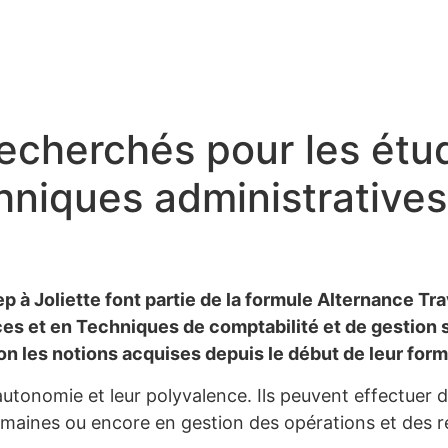
recherchés pour les étud
hniques administrative
 à Joliette font partie de la formule Alternance T
s et en Techniques de comptabilité et de gestion s
on les notions acquises depuis le début de leur form
utonomie et leur polyvalence. Ils peuvent effectuer 
maines ou encore en gestion des opérations et des r