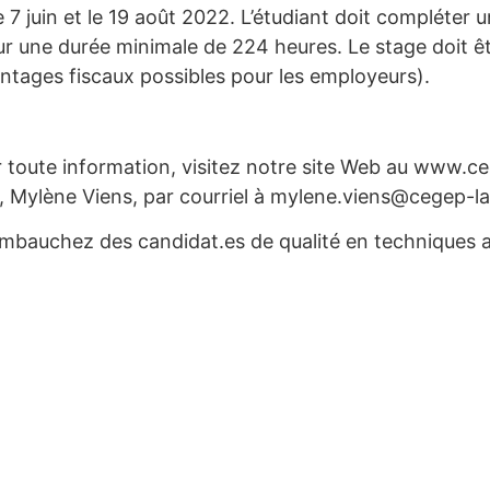
le 7 juin et le 19 août 2022. L’étudiant doit compléte
r une durée minimale de 224 heures. Le stage doit 
antages fiscaux possibles pour les employeurs).
 toute information, visitez notre site Web au www.ce
 Mylène Viens, par courriel à mylene.viens@cegep-la
Embauchez des candidat.es de qualité en techniques a