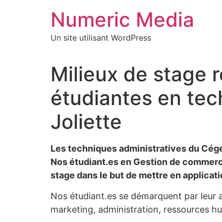
Aller
Numeric Media
au
contenu
Un site utilisant WordPress
Milieux de stage 
étudiantes en tec
Joliette
Les techniques administratives du Cégep
Nos étudiant.es en Gestion de commerce
stage dans le but de mettre en applicati
Nos étudiant.es se démarquent par leur a
marketing, administration, ressources hu