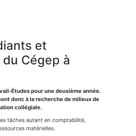
iants et
s du Cégep à
ravail-Études pour une deuxième année.
ont donc à la recherche de milieux de
ation collégiale.
des tâches autant en comptabilité,
essources matérielles.