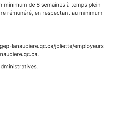
r un minimum de 8 semaines à temps plein
être rémunéré, en respectant au minimum
gep-lanaudiere.qc.ca/joliette/employeurs
naudiere.qc.ca.
dministratives.