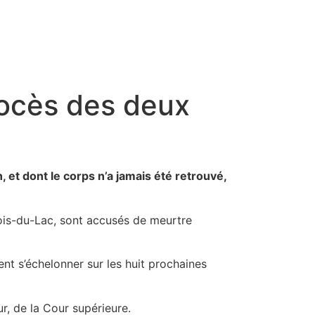
rocès des deux
et dont le corps n’a jamais été retrouvé,
ois-du-Lac, sont accusés de meurtre
nt s’échelonner sur les huit prochaines
r, de la Cour supérieure.