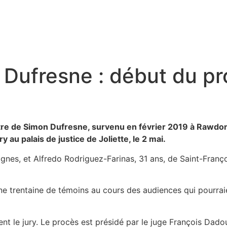
 Dufresne : début du p
re de Simon Dufresne, survenu en février 2019 à Rawdon, 
au palais de justice de Joliette, le 2 mai.
nes, et Alfredo Rodriguez-Farinas, 31 ans, de Saint-Franç
e trentaine de témoins au cours des audiences qui pourraie
 le jury. Le procès est présidé par le juge François Dadou