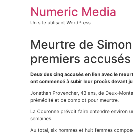
Aller
Numeric Media
au
contenu
Un site utilisant WordPress
Meurtre de Simon
premiers accusés
Deux des cinq accusés en lien avec le meurt
ont commencé à subir leur procès devant jury 
Jonathan Provencher, 43 ans, de Deux-Montag
prémédité et de complot pour meurtre.
La Couronne prévoit faire entendre environ un
semaines.
Au total, six hommes et huit femmes composent