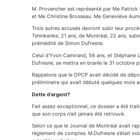
M. Provencher est représenté par Me Patrick 
et Me Christine Brosseau. Me Geneviève Aumo
Trois autres accusés devront subir leur procè
Tshinkenke, 21 ans, de Montréal, 22 ans, sub
prémédité de Simon Dufresne.
Celui d’Yvon Camirand, 56 ans, et Stéphane L
Dufresne, se mettra en branle le 31 octobre p
Rappelons que le DPCP avait décidé de dépose
préliminaire qui avait débuté quelques mois au
Dette d’argent?
Fait assez exceptionnel, ce dossier a été tra
que son corps n’ait jamais été retrouvé.
Selon ce que le Journal de Montréal avait rapp
règlement de comptes. M.Dufresne s’était volat