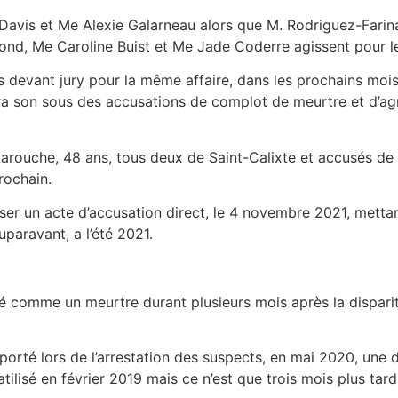
Davis et Me Alexie Galarneau alors que M. Rodriguez-Farin
nd, Me Caroline Buist et Me Jade Coderre agissent pour l
s devant jury pour la même affaire, dans les prochains mois
ira son sous des accusations de complot de meurtre et d’ag
arouche, 48 ans, tous deux de Saint-Calixte et accusés de 
rochain.
r un acte d’accusation direct, le 4 novembre 2021, mettant
paravant, a l’été 2021.
ité comme un meurtre durant plusieurs mois après la disparit
orté lors de l’arrestation des suspects, en mai 2020, une de
ilisé en février 2019 mais ce n’est que trois mois plus tar