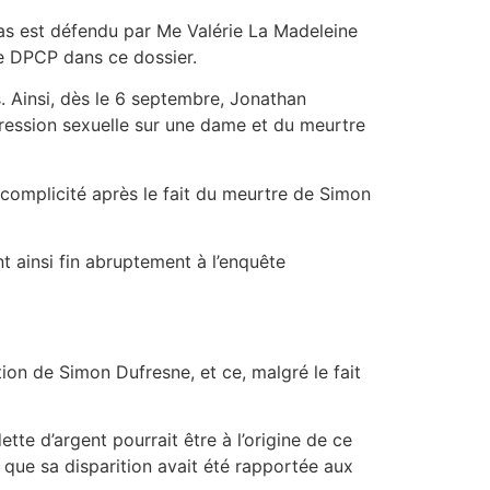
as est défendu par Me Valérie La Madeleine
e DPCP dans ce dossier.
. Ainsi, dès le 6 septembre, Jonathan
ression sexuelle sur une dame et du meurtre
complicité après le fait du meurtre de Simon
 ainsi fin abruptement à l’enquête
ion de Simon Dufresne, et ce, malgré le fait
tte d’argent pourrait être à l’origine de ce
d que sa disparition avait été rapportée aux