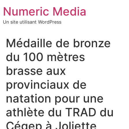
Aller
Numeric Media
au
contenu
Un site utilisant WordPress
Médaille de bronze
du 100 mètres
brasse aux
provinciaux de
natation pour une
athlète du TRAD du
Cégep à Joliette