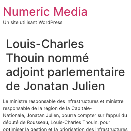
Aller
Numeric Media
au
contenu
Un site utilisant WordPress
Louis-Charles
Thouin nommé
adjoint parlementaire
de Jonatan Julien
Le ministre responsable des Infrastructures et ministre
responsable de la région de la Capitale-
Nationale,
Jonatan Julien
, pourra compter sur l’appui du
député de Rousseau,
Louis-Charles Thouin
, pour
optimiser la gestion et la priorisation des infrastructures