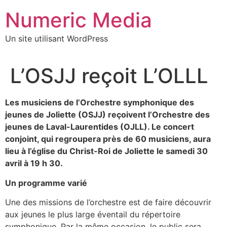
Aller
Numeric Media
au
contenu
Un site utilisant WordPress
L’OSJJ reçoit L’OLLL
Les musiciens de l’Orchestre symphonique des
jeunes de Joliette (OSJJ) reçoivent l’Orchestre des
jeunes de Laval-Laurentides (OJLL). Le concert
conjoint, qui regroupera près de 60 musiciens, aura
lieu à l’église du Christ-Roi de Joliette le samedi 30
avril à 19 h 30.
Un programme varié
Une des missions de l’orchestre est de faire découvrir
aux jeunes le plus large éventail du répertoire
symphonique. Par la même occasion, le public sera