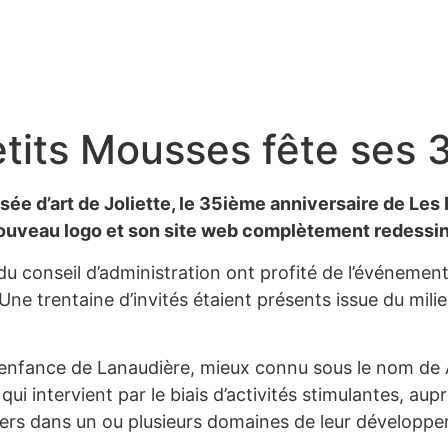
etits Mousses fête ses 
sée d’art de Joliette, le 35ième anniversaire de Les 
 nouveau logo et son site web complètement redess
 conseil d’administration ont profité de l’événement po
Une trentaine d’invités étaient présents issue du milie
’enfance de Lanaudière, mieux connu sous le nom de A
intervient par le biais d’activités stimulantes, aupr
s dans un ou plusieurs domaines de leur développemen