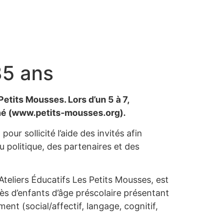
35 ans
Petits Mousses. Lors d’un 5 à 7,
iné (www.petits-mousses.org).
ur sollicité l’aide des invités afin
u politique, des partenaires et des
teliers Éducatifs Les Petits Mousses, est
ès d’enfants d’âge préscolaire présentant
t (social/affectif, langage, cognitif,