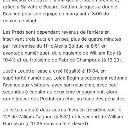
grâce à Salvatore Bucaro. Nathan Jacques a doublé
l’avance pour son équipe en marquant à 8:00 du
deuxième vingt.
Les Preds sont cependant revenus de l’arrière en
inscrivant trois buts en un peu plus de quatre minutes
e
par l’entremise du 11
d’Alexis Bolduc (à 8:51 en
avantage numérique), du cinquième de William Roy (à
10:41) et du troisième de Fabrice Champoux (à 13:09).
Justin Louette-Isaac a créé l’égalité à 15:04, en
supériorité numérique. Loick Bégin a cependant redonné
l’avance aux visiteurs, avec son neuvième, avec neuf
secondes à écouler au deuxième engagement, alors
qu’un joueur des Prédateurs était au banc des pénalités.
Joliette a ajouté deux autres filets en troisième soit le
e
12
de William Gagnon (à 8:31) et le second de William
Harrisson (à 17:25 dans un filet désert).