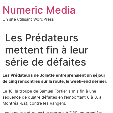
Aller
Numeric Media
au
contenu
Un site utilisant WordPress
Les Prédateurs
mettent fin à leur
série de défaites
Les Prédateurs de Joliette entreprenaient un séjour
de cinq rencontres sur la route, le week-end dernier.
Le 18, la troupe de Samuel Fortier a mis fin à une
séquence de quatre défaites en l’emportant 6 à 3, à
Montréal-Est, contre les Rangers.
Les locaux ont ouvert la marque à 7:30, en première,