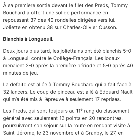
À sa première sortie devant le filet des Preds, Tommy
Bouchard a offert une solide performance en
repoussant 37 des 40 rondelles dirigées vers lui.
Joliette en obtenu 38 sur Charles-Olivier Cusson.
Blanchis à Longueuil.
Deux jours plus tard, les joliettains ont été blanchis 5-0
à Longueuil contre le Collège-Français. Les locaux
menaient 2-0 après la première période et 5-0 après 40
minutes de jeu.
La défaite est allée à Tommy Bouchard qui a fait face à
32 lancers. Le coup de pinceau est allé à Édouard Nault
qui m’a été mis à l’épreuve à seulement 17 reprises.
e
Les Preds, qui sont toujours au 11
rang du classement
général avec seulement 12 points en 20 rencontres,
poursuivront son séjour sur la route en rendant visite à
Saint-Jérôme, le 23 novembre et à Granby, le 27, en