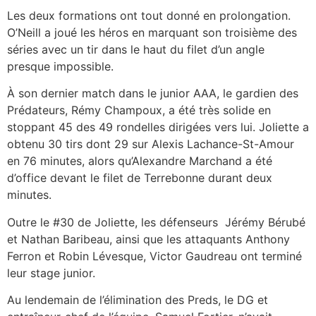
Les deux formations ont tout donné en prolongation.
O’Neill a joué les héros en marquant son troisième des
séries avec un tir dans le haut du filet d’un angle
presque impossible.
À son dernier match dans le junior AAA, le gardien des
Prédateurs, Rémy Champoux, a été très solide en
stoppant 45 des 49 rondelles dirigées vers lui. Joliette a
obtenu 30 tirs dont 29 sur Alexis Lachance-St-Amour
en 76 minutes, alors qu’Alexandre Marchand a été
d’office devant le filet de Terrebonne durant deux
minutes.
Outre le #30 de Joliette, les défenseurs Jérémy Bérubé
et Nathan Baribeau, ainsi que les attaquants Anthony
Ferron et Robin Lévesque, Victor Gaudreau ont terminé
leur stage junior.
Au lendemain de l’élimination des Preds, le DG et