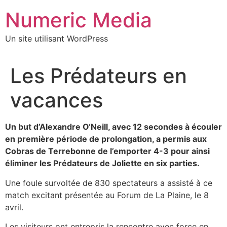
Aller
Numeric Media
au
contenu
Un site utilisant WordPress
Les Prédateurs en
vacances
Un but d’Alexandre O‘Neill, avec 12 secondes à écouler
en première période de prolongation, a permis aux
Cobras de Terrebonne de l’emporter 4-3 pour ainsi
éliminer les Prédateurs de Joliette en six parties.
Une foule survoltée de 830 spectateurs a assisté à ce
match excitant présentée au Forum de La Plaine, le 8
avril.
Les visiteurs ont entrepris la rencontre avec force en