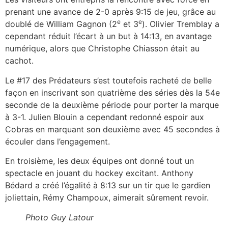
prenant une avance de 2-0 après 9:15 de jeu, grâce au
e
e
doublé de William Gagnon (2
et 3
). Olivier Tremblay a
cependant réduit l’écart à un but à 14:13, en avantage
numérique, alors que Christophe Chiasson était au
cachot.
Le #17 des Prédateurs s’est toutefois racheté de belle
façon en inscrivant son quatrième des séries dès la 54e
seconde de la deuxième période pour porter la marque
à 3-1. Julien Blouin a cependant redonné espoir aux
Cobras en marquant son deuxième avec 45 secondes à
écouler dans l’engagement.
En troisième, les deux équipes ont donné tout un
spectacle en jouant du hockey excitant. Anthony
Bédard a créé l’égalité à 8:13 sur un tir que le gardien
joliettain, Rémy Champoux, aimerait sûrement revoir.
Photo Guy Latour