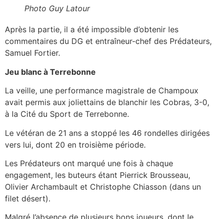
Photo Guy Latour
Après la partie, il a été impossible d’obtenir les
commentaires du DG et entraîneur-chef des Prédateurs,
Samuel Fortier.
Jeu blanc à Terrebonne
La veille, une performance magistrale de Champoux
avait permis aux joliettains de blanchir les Cobras, 3-0,
à la Cité du Sport de Terrebonne.
Le vétéran de 21 ans a stoppé les 46 rondelles dirigées
vers lui, dont 20 en troisième période.
Les Prédateurs ont marqué une fois à chaque
engagement, les buteurs étant Pierrick Brousseau,
Olivier Archambault et Christophe Chiasson (dans un
filet désert).
Malgré l’absence de plusieurs bons joueurs, dont le