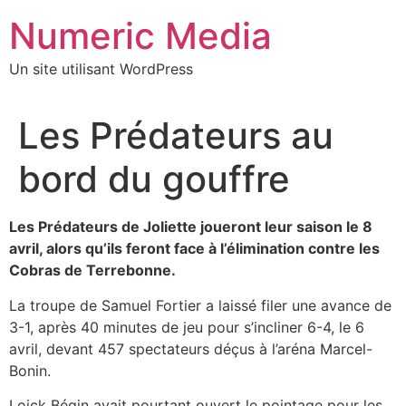
Aller
Numeric Media
au
contenu
Un site utilisant WordPress
Les Prédateurs au
bord du gouffre
Les Prédateurs de Joliette joueront leur saison le 8
avril, alors qu’ils feront face à l’élimination contre les
Cobras de Terrebonne.
La troupe de Samuel Fortier a laissé filer une avance de
3-1, après 40 minutes de jeu pour s’incliner 6-4, le 6
avril, devant 457 spectateurs déçus à l’aréna Marcel-
Bonin.
Loick Bégin avait pourtant ouvert le pointage pour les