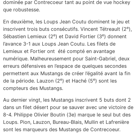
dominée par Contrecoeur tant au point de vue hockey
que robustesse.
En deuxième, les Loups Jean Coutu dominent le jeu et
e
inscrivent trois buts consécutifs. Vincent Tétreault (2
),
e
e
Sébastien Lemieux (2
) et David Fortier (3
) donnent
l’avance 3-1 aux Loups Jean Coutu. Les filets de
Lemieux et Fortier ont été compté en avantage
numérique. Malheureusement pour Saint-Gabriel, deux
erreurs défensives en l’espace de quelques secondes
permettent aux Mustangs de créer l’égalité avant la fin
e
e
de la période. Lauzon (2
) et Haché (5
) sont les
compteurs des Mustangs.
Au dernier vingt, les Mustangs inscrivent 5 buts dont 2
dans un filet désert pour se sauver avec une victoire de
8-4. Philippe Olivier Boutin (3e) marque le seul but des
Loups. Pion, Lauzon, Bureau-Blais, Mullin et Lafrenière
sont les marqueurs des Mustangs de Contrecoeur.