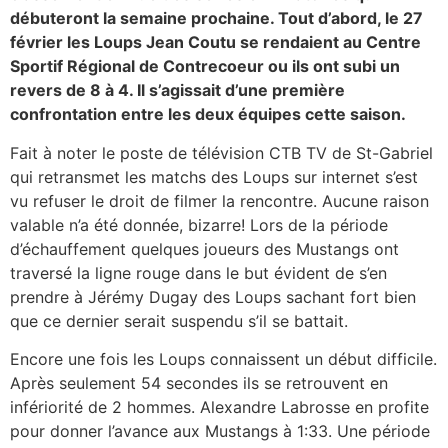
débuteront la semaine prochaine. Tout d’abord, le 27
février les Loups Jean Coutu se rendaient au Centre
Sportif Régional de Contrecoeur ou ils ont subi un
revers de 8 à 4. Il s’agissait d’une première
confrontation entre les deux équipes cette saison.
Fait à noter le poste de télévision CTB TV de St-Gabriel
qui retransmet les matchs des Loups sur internet s’est
vu refuser le droit de filmer la rencontre. Aucune raison
valable n’a été donnée, bizarre! Lors de la période
d’échauffement quelques joueurs des Mustangs ont
traversé la ligne rouge dans le but évident de s’en
prendre à Jérémy Dugay des Loups sachant fort bien
que ce dernier serait suspendu s’il se battait.
Encore une fois les Loups connaissent un début difficile.
Après seulement 54 secondes ils se retrouvent en
infériorité de 2 hommes. Alexandre Labrosse en profite
pour donner l’avance aux Mustangs à 1:33. Une période