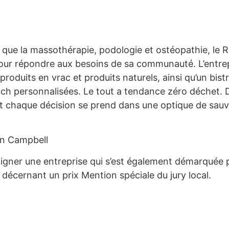
 que la massothérapie, podologie et ostéopathie, le R
s pour répondre aux besoins de sa communauté. L’ent
 produits en vrac et produits naturels, ainsi qu’un bi
lunch personnalisées. Le tout a tendance zéro déchet. 
d et chaque décision se prend dans une optique de sau
in Campbell
ligner une entreprise qui s’est également démarquée 
décernant un prix Mention spéciale du jury local.