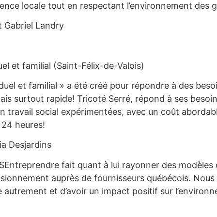
ience locale tout en respectant l’environnement des 
t Gabriel Landry
 et familial (Saint-Félix-de-Valois)
el et familial » a été créé pour répondre à des besoi
ais surtout rapide! Tricoté Serré, répond à ses besoi
 travail social expérimentées, avec un coût abordabl
e 24 heures!
ia Desjardins
SEntreprendre fait quant à lui rayonner des modèles di
isionnement auprès de fournisseurs québécois. Nous
re autrement et d’avoir un impact positif sur l’envir