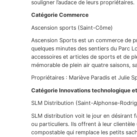
souligner l’audace de leurs propriétaires.
Catégorie Commerce
Ascension sports (Saint-Côme)
Ascension Sports est un commerce de proxi
quelques minutes des sentiers du Parc L
accessoires et articles de sports et de ple
mémorable de plein air quatre saisons, s
Propriétaires : Mariève Paradis et Julie S
Catégorie Innovations technologique e
SLM Distribution (Saint-Alphonse-Rodri
SLM distribution voit le jour en désirant 
ou particuliers. Ils offrent à leur clie
compostable qui remplace les petits sachet