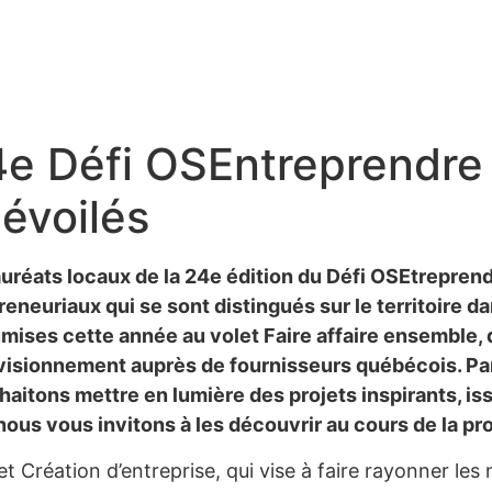
4e Défi OSEntreprendre
évoilés
lauréats locaux de la 24e édition du Défi OSEtrepr
neuriaux qui se sont distingués sur le territoire da
mises cette année au volet Faire affaire ensemble, q
visionnement auprès de fournisseurs québécois. Par
itons mettre en lumière des projets inspirants, is
t nous vous invitons à les découvrir au cours de la p
let Création d’entreprise, qui vise à faire rayonner les