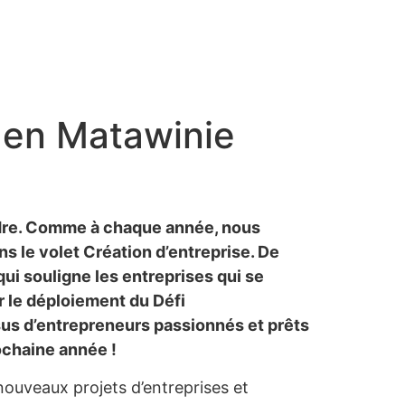
 en Matawinie
endre. Comme à chaque année, nous
ns le volet Création d’entreprise. De
ui souligne les entreprises qui se
 le déploiement du Défi
sus d’entrepreneurs passionnés et prêts
rochaine année !
 nouveaux projets d’entreprises et