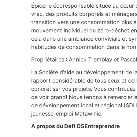
Épicerie écoresponsable située au cœur d
vrac, des produits corporels et ménagers e
transition vers une consommation plus é
mouvement individuel du zéro-déchet en 
cela dans une ambiance conviviale et sym
habitudes de consommation dans le non-ju
Propriétaires : Annick Tremblay et Pasca
La Société d’aide au développement de la
l’apport considérable de tous ceux et cel
concrétiser vos projets. Vous contribu
de voir grand! Nous tenons à remercier ég
de développement local et régional (SD
jeunesse-emploi Matawinie.
À propos du Défi OSEntreprendre