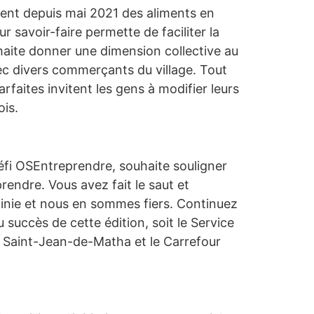
rent depuis mai 2021 des aliments en
r savoir-faire permette de faciliter la
aite donner une dimension collective au
ec divers commerçants du village. Tout
aites invitent les gens à modifier leurs
ois.
éfi OSEntreprendre, souhaite souligner
rendre. Vous avez fait le saut et
nie et nous en sommes fiers. Continuez
succès de cette édition, soit le Service
 Saint-Jean-de-Matha et le Carrefour