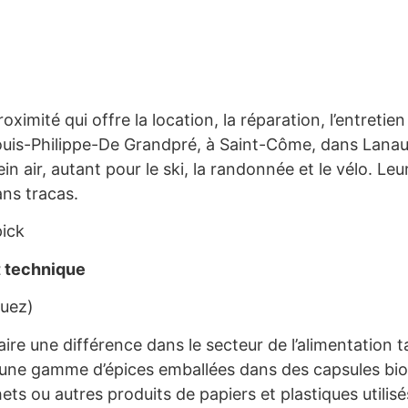
mité qui offre la location, la réparation, l’entretie
ouis-Philippe-De Grandpré, à Saint-Côme, dans Lanau
in air, autant pour le ski, la randonnée et le vélo. Le
ans tracas.
pick
t technique
guez)
faire une différence dans le secteur de l’alimentation t
ntèle une gamme d’épices emballées dans des capsules 
s ou autres produits de papiers et plastiques utilisés