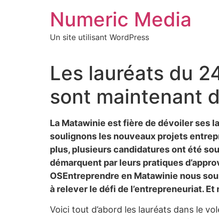
Aller
Numeric Media
au
contenu
Un site utilisant WordPress
Les lauréats du 2
sont maintenant d
La Matawinie est fière de dévoiler ses 
soulignons les nouveaux projets entrepre
plus, plusieurs candidatures ont été sou
démarquent par leurs pratiques d’appro
OSEntreprendre en Matawinie nous souha
à relever le défi de l’entrepreneuriat. E
Voici tout d’abord les lauréats dans le vo