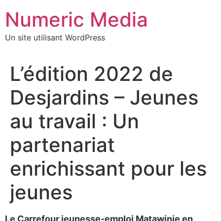
Aller
Numeric Media
au
contenu
Un site utilisant WordPress
L’édition 2022 de
Desjardins – Jeunes
au travail : Un
partenariat
enrichissant pour les
jeunes
Le Carrefour jeunesse-emploi Matawinie en