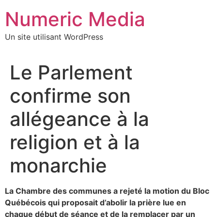
Aller
Numeric Media
au
contenu
Un site utilisant WordPress
Le Parlement
confirme son
allégeance à la
religion et à la
monarchie
La Chambre des communes a rejeté la motion du Bloc
Québécois qui proposait d’abolir la prière lue en
chaque début de séance et de la remplacer par un