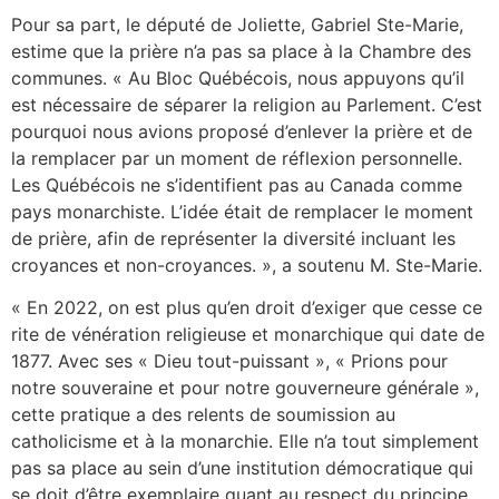
Pour sa part, le député de Joliette, Gabriel Ste-Marie,
estime que la prière n’a pas sa place à la Chambre des
communes. « Au Bloc Québécois, nous appuyons qu’il
est nécessaire de séparer la religion au Parlement. C’est
pourquoi nous avions proposé d’enlever la prière et de
la remplacer par un moment de réflexion personnelle.
Les Québécois ne s’identifient pas au Canada comme
pays monarchiste. L’idée était de remplacer le moment
de prière, afin de représenter la diversité incluant les
croyances et non-croyances. », a soutenu M. Ste-Marie.
« En 2022, on est plus qu’en droit d’exiger que cesse ce
rite de vénération religieuse et monarchique qui date de
1877. Avec ses « Dieu tout-puissant », « Prions pour
notre souveraine et pour notre gouverneure générale »,
cette pratique a des relents de soumission au
catholicisme et à la monarchie. Elle n’a tout simplement
pas sa place au sein d’une institution démocratique qui
se doit d’être exemplaire quant au respect du principe