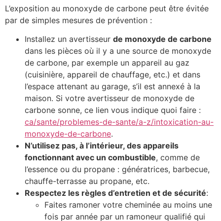
L’exposition au monoxyde de carbone peut être évitée
par de simples mesures de prévention :
Installez un avertisseur
de monoxyde de carbone
dans les pièces où il y a une source de monoxyde
de carbone, par exemple un appareil au gaz
(cuisinière, appareil de chauffage, etc.) et dans
l’espace attenant au garage, s’il est annexé à la
maison. Si votre avertisseur de monoxyde de
carbone sonne, ce lien vous indique quoi faire :
ca/sante/problemes-de-sante/a-z/intoxication-au-
monoxyde-de-carbone
.
N’utilisez pas, à l’intérieur, des appareils
fonctionnant avec un combustible
, comme de
l’essence ou du propane : génératrices, barbecue,
chauffe-terrasse au propane, etc.
Respectez les règles d’entretien et de sécurité
:
Faites ramoner votre cheminée au moins une
fois par année par un ramoneur qualifié qui