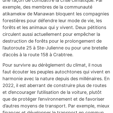
une façon de combattre la crise climatique. Par
exemple, des membres de la communauté
atikamekw de Manawan bloquent les compagnies
forestières pour défendre leur mode de vie, les
forêts et les animaux qui y vivent. Deux pétitions
circulent aussi actuellement pour empêcher la
destruction de forêts pour le prolongement de
l’autoroute 25 à Ste-Julienne ou pour une bretelle
d’accès à la route 158 à Crabtree.
Pour survivre au dérèglement du climat, il nous
faut écouter les peuples autochtones qui vivent en
harmonie avec la nature depuis des millénaires. En
2022, il est aberrant de construire plus de routes
et d’encourager l’utilisation de la voiture, plutôt
que de protéger l’environnement et de favoriser
d’autres moyens de transport. Par exemple, mieux
financer et développer le transport en commun,