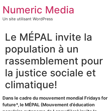
Aller
Numeric Media
au
contenu
Un site utilisant WordPress
Le MÉPAL invite la
population à un
rassemblement pour
la justice sociale et
climatique!
Dans le cadre du mouvement mondial Fridays for
future*, le MÉPAL (Mouvement d’éducation