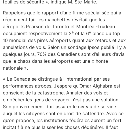
fouilles de sécurité », indique M. Ste-Marie.
Rappelons que le rapport d’une firme spécialisée qui a
récemment fait les manchettes révélait que les
aéroports Pearson de Toronto et Montréal-Trudeau
e
e
occupaient respectivement la 2
et la 6
place du top
10 mondial des pires aéroports quant aux retards et aux
annulations de vols. Selon un sondage Ipsos publié il y a
quelques jours, 70% des Canadiens sont d’ailleurs d’avis
que le chaos dans les aéroports est une « honte
nationale ».
« Le Canada se distingue à l’international par ses
performances atroces. J’espère qu’Omar Alghabra est
conscient de la catastrophe. Annuler des vols et
empêcher les gens de voyager n’est pas une solution.
Son gouvernement doit assurer le niveau de service
auquel les citoyens sont en droit de s’attendre. Avec ce
qu’on propose, les institutions fédérales auront un fort
incitatif à ne plus laisser les choses dégénérer. Il faut