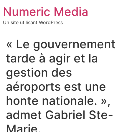
Aller
Numeric Media
au
contenu
Un site utilisant WordPress
« Le gouvernement
tarde à agir et la
gestion des
aéroports est une
honte nationale. »,
admet Gabriel Ste-
Marie.