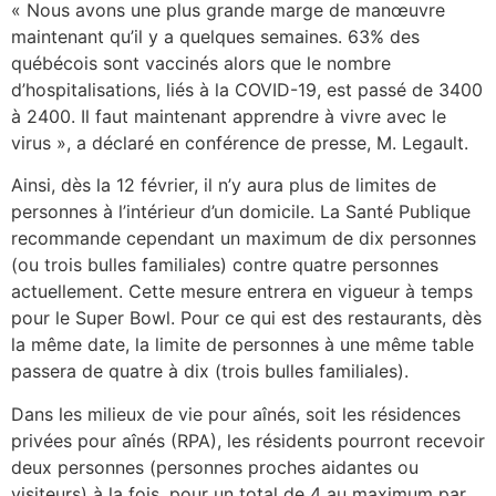
« Nous avons une plus grande marge de manœuvre
maintenant qu’il y a quelques semaines. 63% des
québécois sont vaccinés alors que le nombre
d’hospitalisations, liés à la COVID-19, est passé de 3400
à 2400. Il faut maintenant apprendre à vivre avec le
virus », a déclaré en conférence de presse, M. Legault.
Ainsi, dès la 12 février, il n’y aura plus de limites de
personnes à l’intérieur d’un domicile. La Santé Publique
recommande cependant un maximum de dix personnes
(ou trois bulles familiales) contre quatre personnes
actuellement. Cette mesure entrera en vigueur à temps
pour le Super Bowl. Pour ce qui est des restaurants, dès
la même date, la limite de personnes à une même table
passera de quatre à dix (trois bulles familiales).
Dans les milieux de vie pour aînés, soit les résidences
privées pour aînés (RPA), les résidents pourront recevoir
deux personnes (personnes proches aidantes ou
visiteurs) à la fois, pour un total de 4 au maximum par