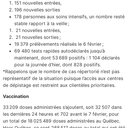
151 nouvelles entrées,
196 nouvelles sorties
178 personnes aux soins intensifs, un nombre resté
stable rapport à la veille ;
21 nouvelles entrées,
21 nouvelles sorties ;
19 379 prélèvements réalisés le 6 février ;
69 480 tests rapides autodéclarés jusqu’à
maintenant, dont 53 689 positifs : 1 104 déclarés
pour la journée d’hier, dont 828 positifs.
*Rappelons que le nombre de cas répertorié n’est pas
représentatif de la situation puisque l’accès aux centres
de dépistage est restreint aux clientèles prioritaires.
Vaccination
33 209 doses administrées s’ajoutent, soit 32 507 dans
les dernières 24 heures et 702 avant le 7 février, pour
un total de 18 025 489 doses administrées au Québec.
Hors Québec, ce sont 288 517 doses au total qui ont été