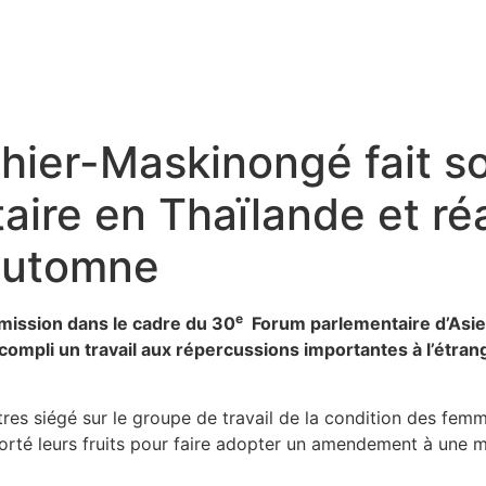
hier-Maskinongé fait so
aire en Thaïlande et réa
automne
e
mission dans le cadre du 30
Forum parlementaire d’Asie-
accompli un travail aux répercussions importantes à l’étran
res siégé sur le groupe de travail de la condition des fe
orté leurs fruits pour faire adopter un amendement à une m