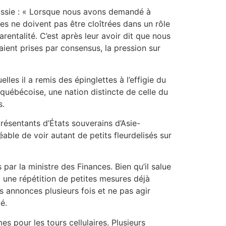
Russie : « Lorsque nous avons demandé à
es ne doivent pas être cloîtrées dans un rôle
rentalité. C’est après leur avoir dit que nous
aient prises par consensus, la pression sur
es il a remis des épinglettes à l’effigie du
 québécoise, une nation distincte de celle du
s.
résentants d’États souverains d’Asie-
éable de voir autant de petits fleurdelisés sur
r la ministre des Finances. Bien qu’il salue
 à une répétition de petites mesures déjà
 annonces plusieurs fois et ne pas agir
é.
s pour les tours cellulaires. Plusieurs