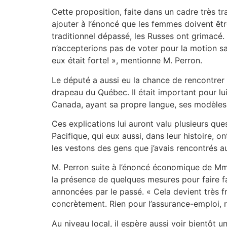
Cette proposition, faite dans un cadre très 
ajouter à l’énoncé que les femmes doivent êtr
traditionnel dépassé, les Russes ont grimacé. 
n’accepterions pas de voter pour la motion san
eux était forte! », mentionne M. Perron.
Le député a aussi eu la chance de rencontrer l
drapeau du Québec. Il était important pour lui
Canada, ayant sa propre langue, ses modèles 
Ces explications lui auront valu plusieurs qu
Pacifique, qui eux aussi, dans leur histoire, o
les vestons des gens que j’avais rencontrés au
M. Perron suite à l’énoncé économique de Mme
la présence de quelques mesures pour faire fac
annoncées par le passé. « Cela devient très 
concrètement. Rien pour l’assurance-emploi, r
Au niveau local, il espère aussi voir bientôt 