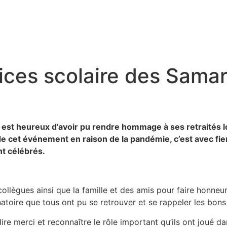
vices scolaire des Sam
 est heureux d’avoir pu rendre hommage à ses retraités 
de cet événement en raison de la pandémie, c’est avec fier
t célébrés.
collègues ainsi que la famille et des amis pour faire honneur
inatoire que tous ont pu se retrouver et se rappeler les b
e merci et reconnaître le rôle important qu’ils ont joué dan