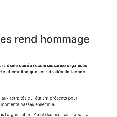
ares rend hommage
lors d’une soirée reconnaissance organisée
té et émotion que les retraités de l’année
 aux retraités qui étaient présents pour
ons moments passés ensemble.
s l’organisation. Au fil des ans, leur apport a